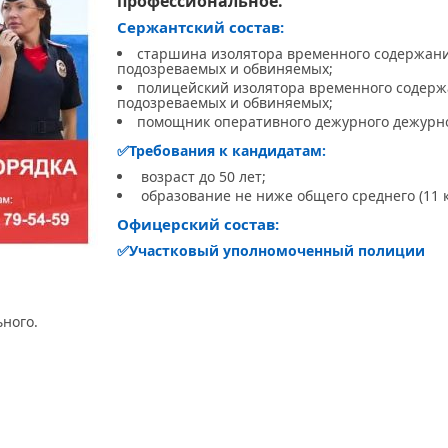
профессиональное.
Сержантский состав:
старшина изолятора временного содержан
подозреваемых и обвиняемых;
полицейский изолятора временного содер
подозреваемых и обвиняемых;
помощник оперативного дежурного дежурно
✅Требования к кандидатам:
возраст до 50 лет;
образование не ниже общего среднего (11 к
Офицерский состав:
✅
Участковый уполномоченный полиции
ного.