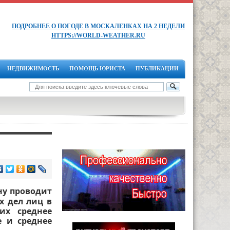
ПОДРОБНЕЕ О ПОГОДЕ В МОСКАЛЕНКАХ НА 2 НЕДЕЛИ
HTTPS://WORLD-WEATHER.RU
НЕДВИЖИМОСТЬ
ПОМОЩЬ ЮРИСТА
ПУБЛИКАЦИИ
ну проводит
х дел лиц в
их среднее
е и среднее