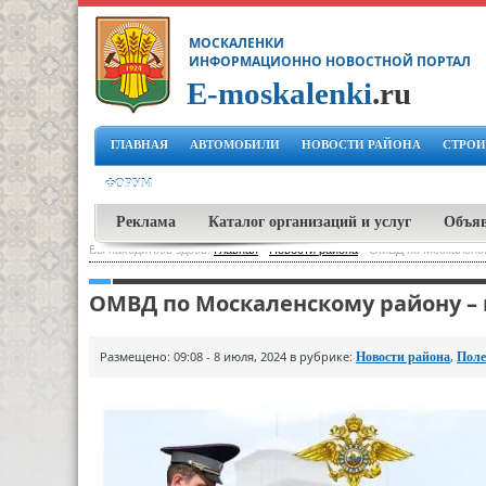
МОСКАЛЕНКИ
ИНФОРМАЦИОННО НОВОСТНОЙ ПОРТАЛ
E-moskalenki
.ru
ГЛАВНАЯ
АВТОМОБИЛИ
НОВОСТИ РАЙОНА
СТРОИ
ФОРУМ
Реклама
Каталог организаций и услуг
Объя
Вы находитесь здесь:
Главная
-
Новости района
-
ОМВД по Москаленск
ОМВД по Москаленскому району – 
Размещено: 09:08 - 8 июля, 2024 в рубрике:
,
Новости района
Поле