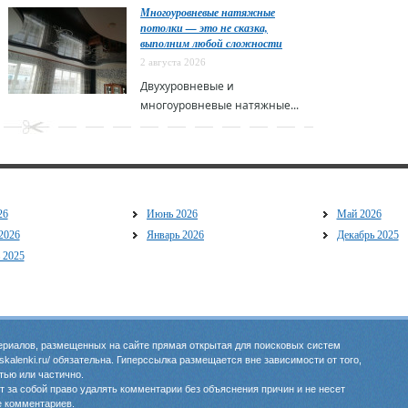
Многоуровневые натяжные
потолки — это не сказка,
выполним любой сложности
2 августа 2026
Двухуровневые и
многоуровневые натяжные...
26
Июнь 2026
Май 2026
2026
Январь 2026
Декабрь 2025
 2025
риалов, размещенных на сайте прямая открытая для поисковых систем
oskalenki.ru/ обязательна. Гиперссылка размещается вне зависимости от того,
тью или частично.
 за собой право удалять комментарии без объяснения причин и не несет
е комментариев.