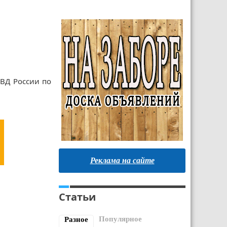
ВД России по
Реклама на сайте
Статьи
Популярное
Разное