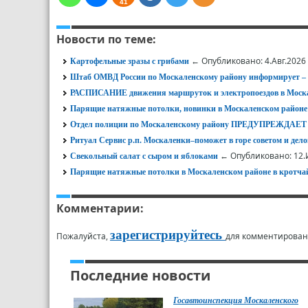
41
Новости по теме:
← Опубликовано: 4.Авг.2026
Картофельные зразы с грибами
Штаб ОМВД России по Москаленскому району информирует
РАСПИСАНИЕ движения маршруток и электропоездов в Моска
Парящие натяжные потолки, новинки в Москаленском районе
Отдел полиции по Москаленскому району ПРЕДУПРЕЖД
Ритуал Сервис р.п. Москаленки‒поможет в горе советом и дел
← Опубликовано: 12.
Свекольный салат с сыром и яблоками
Парящие натяжные потолки в Москаленском районе в кротча
Комментарии:
зарегистрируйтесь
Пожалуйста,
для комментирован
Последние новости
Госавтоинспекция Москаленского