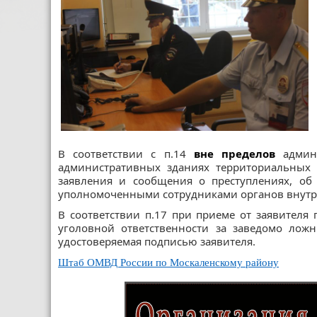
В соответствии с п.14
вне пределов
админ
административных зданиях территориальных 
заявления и сообщения о преступлениях, об
уполномоченными сотрудниками органов внутр
В соответствии п.17 при приеме от заявителя 
уголовной ответственности за заведомо ложн
удостоверяемая подписью заявителя.
Штаб ОМВД России по Москаленскому району