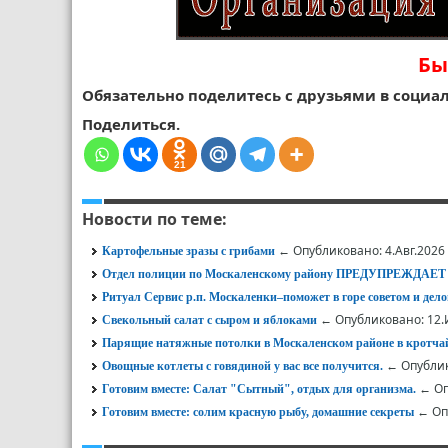
Бы
Обязательно поделитесь с друзьями в социал
Поделиться.
21
Новости по теме:
← Опубликовано: 4.Авг.2026
Картофельные зразы с грибами
Отдел полиции по Москаленскому району ПРЕДУПРЕЖД
Ритуал Сервис р.п. Москаленки‒поможет в горе советом и дел
← Опубликовано: 12.
Свекольный салат с сыром и яблоками
Парящие натяжные потолки в Москаленском районе в кротча
← Опублик
Овощные котлеты с говядиной у вас все получится.
← Оп
Готовим вместе: Салат "Сытный", отдых для организма.
← Опу
Готовим вместе: солим красную рыбу, домашние секреты