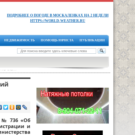
ПОДРОБНЕЕ О ПОГОДЕ В МОСКАЛЕНКАХ НА 2 НЕДЕЛИ
HTTPS://WORLD-WEATHER.RU
НЕДВИЖИМОСТЬ
ПОМОЩЬ ЮРИСТА
ПУБЛИКАЦИИ
ЛОСУТОЧНО…
ний
4 № 736 «Об
гистрации и
нистерства