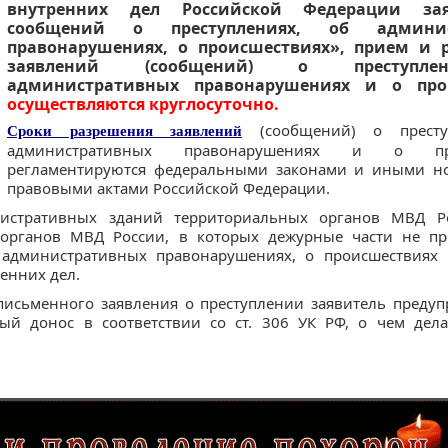
внутренних дел Российской Федерации за
сообщений о преступлениях, об админис
правонарушениях, о происшествиях», прием и 
заявлений (сообщений) о преступле
административных правонарушениях и о про
осуществляются круглосуточно.
(сообщений) о престу
Сроки разрешения заявлений
административных правонарушениях и о про
регламентируются федеральными законами и иными н
правовыми актами Российской Федерации.
истративных зданий территориальных органов МВД Р
органов МВД России, в которых дежурные части не пр
 административных правонарушениях, о происшествиях
енних дел.
письменного заявления о преступлении заявитель предуп
ый донос в соответствии со ст. 306 УК РФ, о чем делае