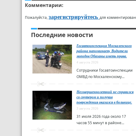
Комментарии:
зарегистрируйтесь
Пожалуйста,
для комментирован
Последние новости
Госавтоинспекция Москаленского
района напоминает, Водители
мопедов Обязаны иметь права.
4 августа 2026
Сотрудники Госавтоинспекции
ОМВД по Москаленскому...
Несовершеннолетний не справился
со скутером и получив
повреждения оказался в больнице.
3 августа 2026
31 июля 2026 года около 17
часов 55 минут в районе...