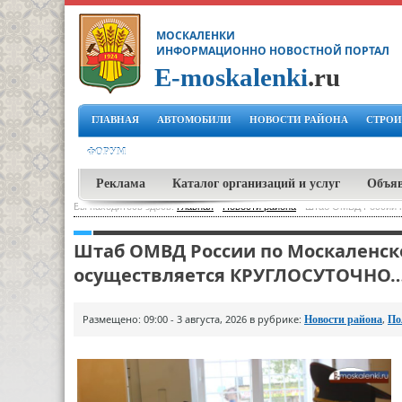
МОСКАЛЕНКИ
ИНФОРМАЦИОННО НОВОСТНОЙ ПОРТАЛ
E-moskalenki
.ru
ГЛАВНАЯ
АВТОМОБИЛИ
НОВОСТИ РАЙОНА
СТРОИ
ФОРУМ
Реклама
Каталог организаций и услуг
Объя
Вы находитесь здесь:
Главная
-
Новости района
-
Штаб ОМВД России 
Штаб ОМВД России по Москаленск
осуществляется КРУГЛОСУТОЧНО
Размещено: 09:00 - 3 августа, 2026 в рубрике:
,
Новости района
По