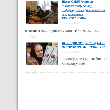
Штаб ОМВД России по
Москаленскому району
информирует – прием заявлений
осуществляется
КРУГЛОСУТОЧНО…
3 августа 2026
В соответствии с приказом МВД РФ от 29.08.2014...
ПОЛИЦИЯ ПРЕДУПРЕЖДАЕТ:
ОСТОРОЖНО–МОШЕННИКИ!
3 августа 2026
Вы получили СМС-сообщение
о неожиданном...