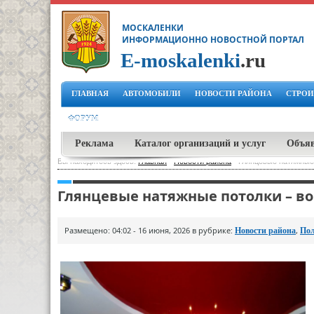
МОСКАЛЕНКИ
ИНФОРМАЦИОННО НОВОСТНОЙ ПОРТАЛ
E-moskalenki
.ru
ГЛАВНАЯ
АВТОМОБИЛИ
НОВОСТИ РАЙОНА
СТРОИ
ФОРУМ
Реклама
Каталог организаций и услуг
Объя
Вы находитесь здесь:
Главная
-
Новости района
-
Глянцевые натяжные 
Глянцевые натяжные потолки – во
Размещено: 04:02 - 16 июня, 2026 в рубрике:
,
Новости района
Пол