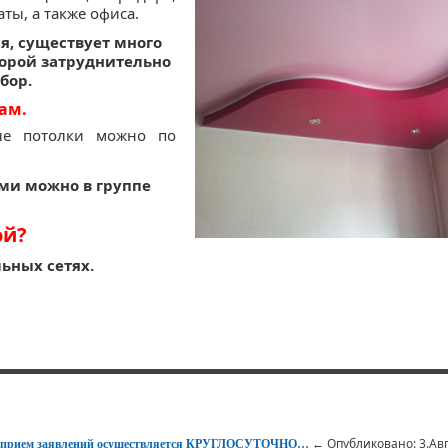
ты, а также офиса.
я, существует много
орой затруднительно
бор.
ам.
е потолки можно по
ми можно в группе
ой?
ьных сетях.
← Опубликовано: 3.Авг
 – прием заявлений осуществляется КРУГЛОСУТОЧНО…