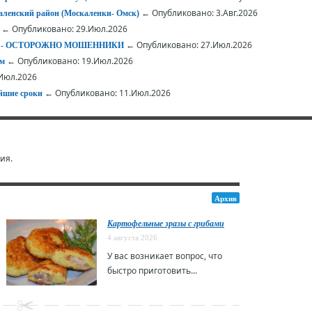
← Опубликовано: 3.Авг.2026
ленский район (Москаленки- Омск)
← Опубликовано: 29.Июл.2026
← Опубликовано: 27.Июл.2026
АЕТ - ОСТОРОЖНО МОШЕННИКИ
← Опубликовано: 19.Июл.2026
ом
Июл.2026
← Опубликовано: 11.Июл.2026
йшие сроки
ия.
Архив
Картофельные зразы с грибами
4 августа 2026
У вас возникает вопрос, что
быстро приготовить...