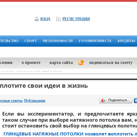
ВХОД
РЕГИСТРАЦИЯ
ТЕЛЬСТВО
СПОРТ
МЕТЕОНОВОСТИ
ГОТОВИМ ВМЕСТЕ
КРЕДИТЫ
вления
о проекте
карта сайта
подписаться на газету
потолки – воплотите свои идеи в жизнь
плотите свои идеи в жизнь
,
Поделиться…
езные советы
Публикации
Если вы экспериментатор, и предпочитаете ярк
таком случае при выборе натяжного потолка вам, 
стоит остановить свой выбор на глянцевых полотн
ГЛЯНЦЕВЫЕ НАТЯЖНЫЕ ПОТОЛКИ позволят воплотить 