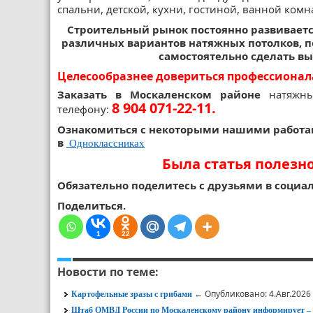
спальни, детской, кухни, гостиной, ванной комна
Строительный рынок постоянно развиваетс
различных вариантов натяжных потолков, п
самостоятельно сделать вы
Целесообразнее довериться профессионал
Заказать в Москаленском районе
натяжны
8 904 071-22-11.
телефону:
Ознакомиться с некоторыми нашими работа
в
Одноклассниках
Была статья полезн
Обязательно поделитесь с друзьями в социал
Поделиться.
1
22
Новости по теме:
← Опубликовано: 4.Авг.2026
Картофельные зразы с грибами
Штаб ОМВД России по Москаленскому району информирует