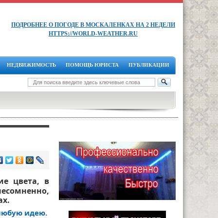
ПОДРОБНЕЕ О ПОГОДЕ В МОСКАЛЕНКАХ НА 2 НЕДЕЛИ
HTTPS://WORLD-WEATHER.RU
НЕДВИЖИМОСТЬ
ПОМОЩЬ ЮРИСТА
ПУБЛИКАЦИИ
ие цвета, в
несомненно,
ах.
любую идею.