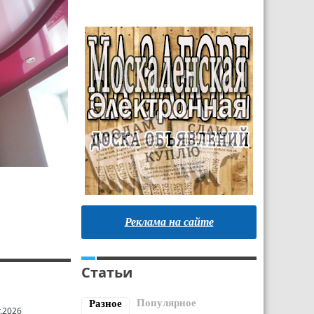
Реклама на сайте
Статьи
Популярное
Разное
.2026