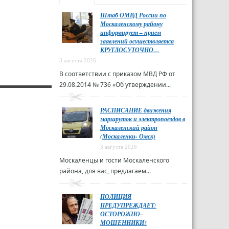
Штаб ОМВД России по
Москаленскому району
информирует – прием
заявлений осуществляется
КРУГЛОСУТОЧНО…
3 августа 2026
В соответствии с приказом МВД РФ от
29.08.2014 № 736 «Об утверждении...
РАСПИСАНИЕ движения
маршруток и электропоездов в
Москаленский район
(Москаленки- Омск)
3 августа 2026
Москаленцы и гости Москаленского
района, для вас, предлагаем...
ПОЛИЦИЯ
ПРЕДУПРЕЖДАЕТ:
ОСТОРОЖНО–
МОШЕННИКИ!