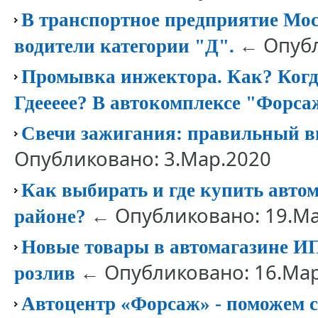
В транспортное предприятие Мос
← Опубл
водители категории "Д".
Промывка инжектора. Как? Когд
Гдеееее? В автокомплексе "Форса
Свечи зажигания: правильный в
Опубликовано: 3.Мар.2020
Как выбирать и где купить авто
← Опубликовано: 19.Ма
районе?
Новые товары в автомагазине И
← Опубликовано: 16.Мар
розлив
Автоцентр «Форсаж» - поможем с