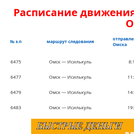
Расписание движения 
О
отправле
№ э.п
маршрут следования
Омска
6475
Омск — Исилькуль
8:
6477
Омск — Исилькуль
11
6479
Омск — Исилькуль
14
6483
Омск — Исилькуль
19