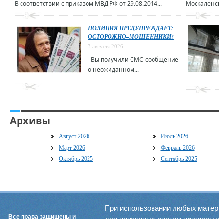
В соответствии с приказом МВД РФ от 29.08.2014...
Москаленск
ПОЛИЦИЯ ПРЕДУПРЕЖДАЕТ:
ОСТОРОЖНО–МОШЕННИКИ!
3 августа 2026
Вы получили СМС-сообщение
о неожиданном...
Архивы
Август 2026
Июль 2026
Март 2026
Февраль 2026
Октябрь 2025
Сентябрь 2025
При использовании любых матер
Все права защищены и
для поисковых систем гиперссылка