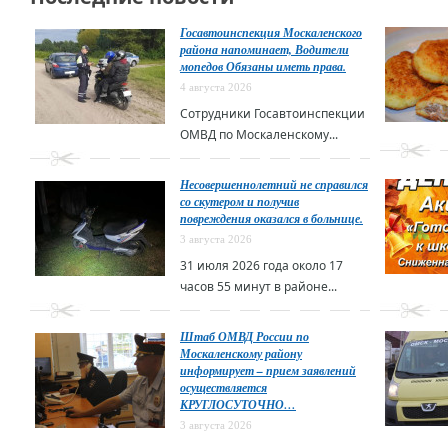
Госавтоинспекция Москаленского
района напоминает, Водители
мопедов Обязаны иметь права.
4 августа 2026
Сотрудники Госавтоинспекции
ОМВД по Москаленскому...
Несовершеннолетний не справился
со скутером и получив
повреждения оказался в больнице.
3 августа 2026
31 июля 2026 года около 17
часов 55 минут в районе...
Штаб ОМВД России по
Москаленскому району
информирует – прием заявлений
осуществляется
КРУГЛОСУТОЧНО…
3 августа 2026