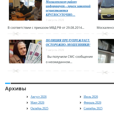
Москаленскому району
информирует – прием заявлений
осуществляется
КРУГЛОСУТОЧНО…
3 августа 2026
В соответствии с приказом МВД РФ от 29.08.2014...
Москаленск
ПОЛИЦИЯ ПРЕДУПРЕЖДАЕТ:
ОСТОРОЖНО–МОШЕННИКИ!
3 августа 2026
Вы получили СМС-сообщение
о неожиданном...
Архивы
Август 2026
Июль 2026
Март 2026
Февраль 2026
Октябрь 2025
Сентябрь 2025