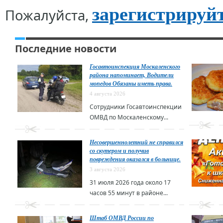
зарегистрируй
Пожалуйста,
Последние новости
Госавтоинспекция Москаленского
района напоминает, Водители
мопедов Обязаны иметь права.
4 августа 2026
Сотрудники Госавтоинспекции
ОМВД по Москаленскому...
Несовершеннолетний не справился
со скутером и получив
повреждения оказался в больнице.
3 августа 2026
31 июля 2026 года около 17
часов 55 минут в районе...
Штаб ОМВД России по