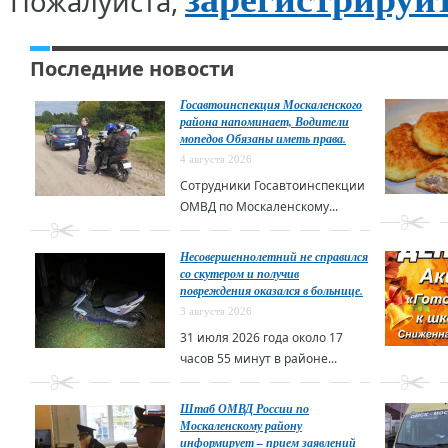
Пожалуйста,
Последние новости
Госавтоинспекция Москаленского
района напоминает, Водители
мопедов Обязаны иметь права.
4 августа 2026
Сотрудники Госавтоинспекции
ОМВД по Москаленскому...
Несовершеннолетний не справился
со скутером и получив
повреждения оказался в больнице.
3 августа 2026
31 июля 2026 года около 17
часов 55 минут в районе...
Штаб ОМВД России по
Москаленскому району
информирует – прием заявлений