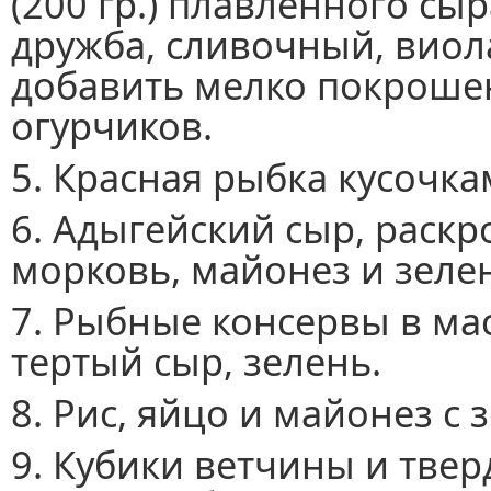
(200 гр.) плавленного сы
дружба, сливочный, виол
добавить мелко покрош
огурчиков.
5. Красная рыбка кусочка
6. Адыгейский сыр, раск
морковь, майонез и зеле
7. Рыбные консервы в ма
тертый сыр, зелень.
8. Рис, яйцо и майонез с 
9. Кубики ветчины и твер