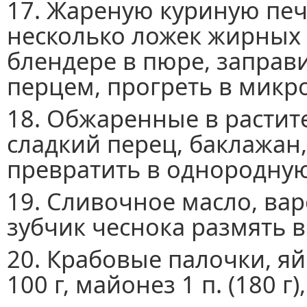
17. Жареную куриную печ
несколько ложек жирных 
блендере в пюре, заправ
перцем, прогреть в микр
18. Обжаренные в растите
сладкий перец, баклажан
превратить в однородную
19. Сливочное масло, ва
зубчик чеснока размять в
20. Крабовые палочки, яй
100 г, майонез 1 п. (180 г)