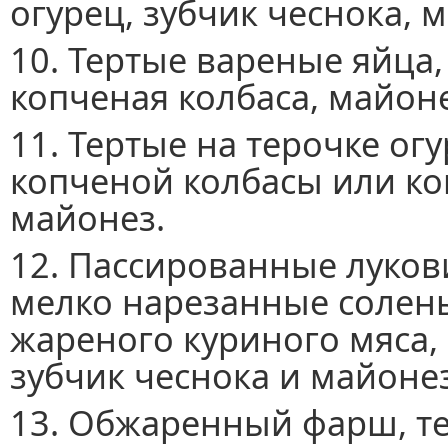
огурец, зубчик чеснока, 
10. Тертые вареные яйца,
копченая колбаса, майоне
11. Тертые на терочке ог
копченой колбасы или ко
майонез.
12. Пассированные луков
мелко нарезанные солены
жареного куриного мяса,
зубчик чеснока и майонез
13. Обжаренный фарш, т