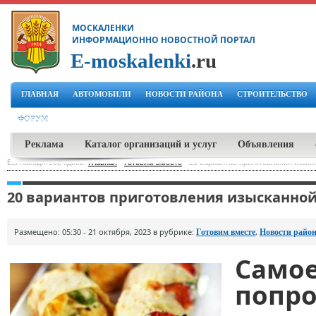
МОСКАЛЕНКИ
ИНФОРМАЦИОННО НОВОСТНОЙ ПОРТАЛ
E-moskalenki
.ru
ГЛАВНАЯ
АВТОМОБИЛИ
НОВОСТИ РАЙОНА
СТРОИТЕЛЬСТВО
ФОРУМ
Реклама
Каталог организаций и услуг
Объявления
Вы находитесь здесь:
Главная
-
Готовим вместе
-
20 вариантов приготовления изыск
20 вариантов приготовления изысканной
Размещено: 05:30 - 21 октября, 2023 в рубрике:
,
Готовим вместе
Новости райо
Самое
попро