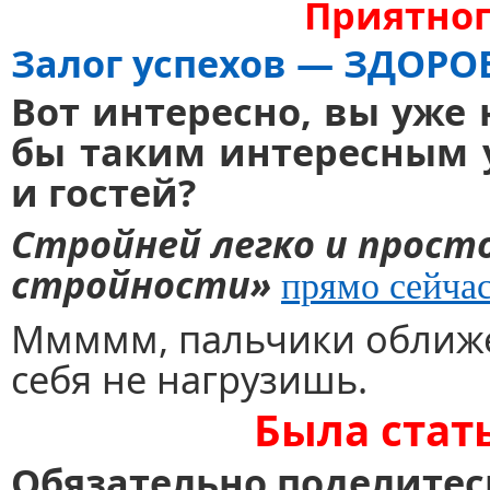
Приятног
Залог
успехов
— ЗДОРО
Вот интересно, вы уже
бы таким интересным 
и гостей?
Стройней легко и просто
стройности»
прямо сейча
Ммммм, пальчики оближ
себя не нагрузишь.
Была стат
Обязательно поделитес