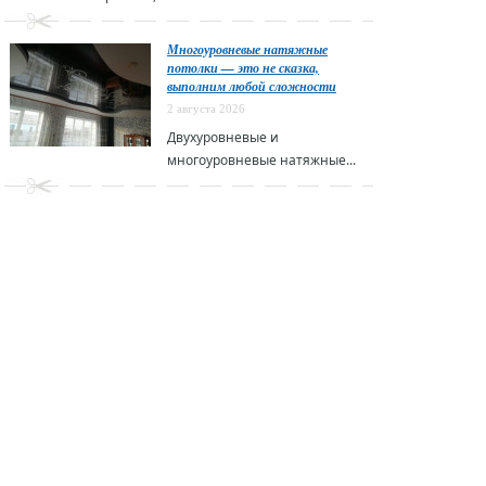
Многоуровневые натяжные
потолки — это не сказка,
выполним любой сложности
2 августа 2026
Двухуровневые и
многоуровневые натяжные...