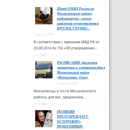
Штаб ОМВД России по
Москаленскому району
информирует – прием
заявлений осуществляется
КРУГЛОСУТОЧНО…
3 августа 2026
В соответствии с приказом МВД РФ от
29.08.2014 № 736 «Об утверждении...
РАСПИСАНИЕ движения
маршруток и электропоездов в
Москаленский район
(Москаленки- Омск)
3 августа 2026
Москаленцы и гости Москаленского
района, для вас, предлагаем...
ПОЛИЦИЯ
ПРЕДУПРЕЖДАЕТ:
ОСТОРОЖНО–
МОШЕННИКИ!