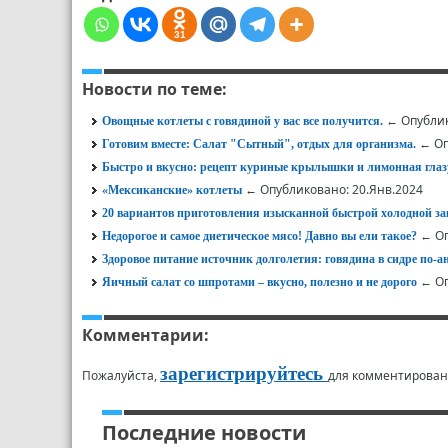
31
Новости по теме:
← Опублик
Овощные котлеты с говядиной у вас все получится.
← Оп
Готовим вместе: Салат "Сытный", отдых для организма.
Быстро и вкусно: рецепт куриные крылышки и лимонная глаз
← Опубликовано: 20.Янв.2024
«Мексиканские» котлеты
20 вариантов приготовления изысканной быстрой холодной за
← Оп
Недорогое и самое диетическое мясо! Давно вы ели такое?
Здоровое питание источник долголетия: говядина в сидре по-а
← Оп
Яичный салат со шпротами – вкусно, полезно и не дорого
Комментарии:
зарегистрируйтесь
Пожалуйста,
для комментирован
Последние новости