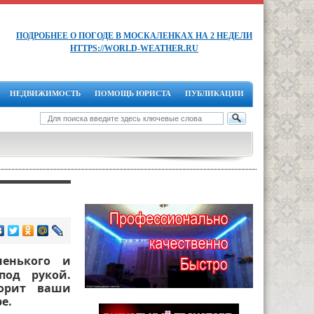
ПОДРОБНЕЕ О ПОГОДЕ В МОСКАЛЕНКАХ НА 2 НЕДЕЛИ
HTTPS://WORLD-WEATHER.RU
НЕДВИЖИМОСТЬ
ПОМОЩЬ ЮРИСТА
ПУБЛИКАЦИИ
ненького и
под рукой.
ворит ваши
е.