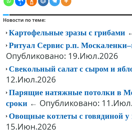
3
60
Новости по теме:
←
Картофельные зразы с грибами
Ритуал Сервис р.п. Москаленки‒п
Опубликовано: 19.Июл.2026
Свекольный салат с сыром и яб
12.Июл.2026
Парящие натяжные потолки в Мо
← Опубликовано: 11.Июл
сроки
Овощные котлеты с говядиной у в
15.Июн.2026