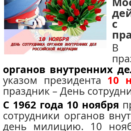
Мо
де
с 
пр
В 
пр
органов внутренних де
указом президента
10 
праздник – День сотрудни
С 1962 года 10 ноября
п
сотрудники органов вну
день милицию. 10 нояб