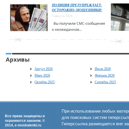
ПОЛИЦИЯ ПРЕДУПРЕЖДАЕТ:
ОСТОРОЖНО–МОШЕННИКИ!
3 августа 2026
Вы получили СМС-сообщение
о неожиданном...
Архивы
Август 2026
Июль 2026
Март 2026
Февраль 2026
Октябрь 2025
Сентябрь 2025
При использовании любых матер
Все права защищены и
для поисковых систем гиперссылка
охраняются законом. ©
Гиперссылка размещается вне зав
2014, e-moskalenki.ru