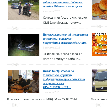
района напоминает, Водители
мопедов Обязаны иметь права.
4 августа 2026
Сотрудники Госавтоинспекции
ОМВД по Москаленскому...
Несовершеннолетний не справился
со скутером и получив
повреждения оказался в больнице.
3 августа 2026
31 июля 2026 года около 17
часов 55 минут в районе...
Штаб ОМВД России по
Москаленскому району
информирует – прием заявлений
осуществляется
КРУГЛОСУТОЧНО…
3 августа 2026
В соответствии с приказом МВД РФ от 29.08.2014...
Москаленск