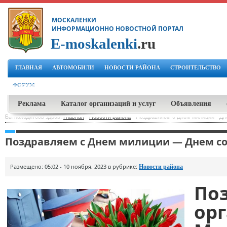
МОСКАЛЕНКИ
ИНФОРМАЦИОННО НОВОСТНОЙ ПОРТАЛ
E-moskalenki
.ru
ГЛАВНАЯ
АВТОМОБИЛИ
НОВОСТИ РАЙОНА
СТРОИТЕЛЬСТВО
ФОРУМ
Реклама
Каталог организаций и услуг
Объявления
Вы находитесь здесь:
Главная
-
Новости района
-
Поздравляем с Днем милиции - Дн
Поздравляем с Днем милиции — Днем со
Размещено: 05:02 - 10 ноября, 2023 в рубрике:
Новости района
По
ор