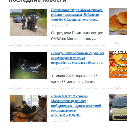
Госавтоинспекция Москаленского
района напоминает, Водители
мопедов Обязаны иметь права.
4 августа 2026
Сотрудники Госавтоинспекции
ОМВД по Москаленскому...
Несовершеннолетний не справился
со скутером и получив
повреждения оказался в больнице.
3 августа 2026
31 июля 2026 года около 17
часов 55 минут в районе...
Штаб ОМВД России по
Москаленскому району
информирует – прием заявлений
осуществляется
КРУГЛОСУТОЧНО…
3 августа 2026