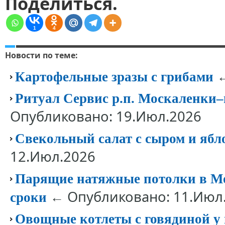
Поделиться.
1
4
Новости по теме:
←
Картофельные зразы с грибами
Ритуал Сервис р.п. Москаленки‒п
Опубликовано: 19.Июл.2026
Свекольный салат с сыром и яб
12.Июл.2026
Парящие натяжные потолки в Мо
← Опубликовано: 11.Июл
сроки
Овощные котлеты с говядиной у в