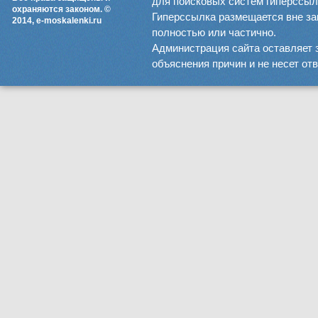
для поисковых систем гиперссылка
охраняются законом. ©
Гиперссылка размещается вне зав
2014, e-moskalenki.ru
полностью или частично.
Администрация сайта оставляет 
объяснения причин и не несет от