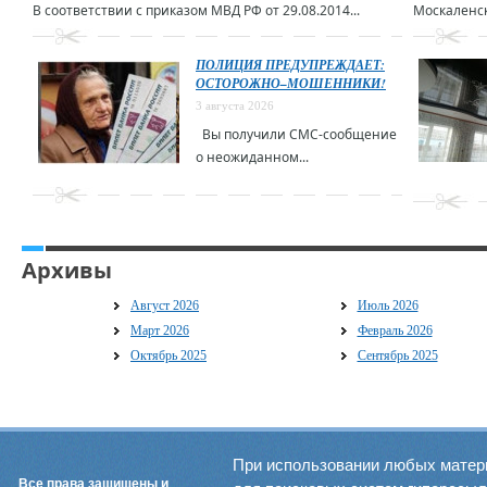
В соответствии с приказом МВД РФ от 29.08.2014...
Москаленск
ПОЛИЦИЯ ПРЕДУПРЕЖДАЕТ:
ОСТОРОЖНО–МОШЕННИКИ!
3 августа 2026
Вы получили СМС-сообщение
о неожиданном...
Архивы
Август 2026
Июль 2026
Март 2026
Февраль 2026
Октябрь 2025
Сентябрь 2025
При использовании любых матер
Все права защищены и