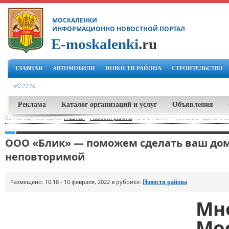
МОСКАЛЕНКИ
ИНФОРМАЦИОННО НОВОСТНОЙ ПОРТАЛ
E-moskalenki
.ru
ГЛАВНАЯ
АВТОМОБИЛИ
НОВОСТИ РАЙОНА
СТРОИТЕЛЬСТВО
ФОРУМ
Реклама
Каталог организаций и услуг
Объявления
Вы находитесь здесь:
Главная
-
Новости района
-
ООО «Блик» - поможем сделать ва
ООО «Блик» — поможем сделать ваш дом,
неповторимой
Размещено: 10:18 - 10 февраля, 2022 в рубрике:
Новости района
М
Мо