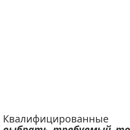
Квалифицированные
выбрать требуемый то