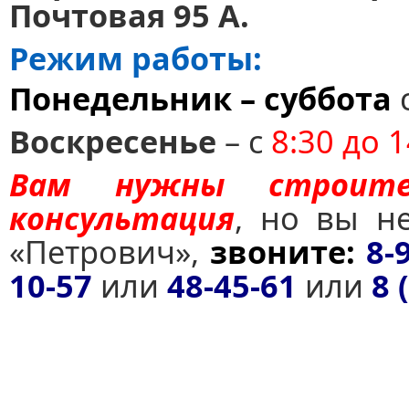
Почтовая 95 А.
Режим работы:
Понедельник – суббота
Воскресенье
– с
8:30 до 1
Вам нужны строите
консультация
, но вы н
«Петрович»,
звоните:
8-
10-57
или
48-45-61
или
8 