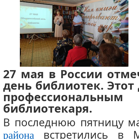
27 мая в России отм
день библиотек. Этот 
профессиональным
библиотекаря.
В последнюю пятницу 
встретились в М
района