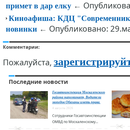
← Опубликован
примет в дар елку
Киноафиша: КДЦ "Современник"
← Опубликовано: 29.м
новинки
Комментарии:
зарегистрируй
Пожалуйста,
Последние новости
Госавтоинспекция Москаленского
района напоминает, Водители
мопедов Обязаны иметь права.
4 августа 2026
Сотрудники Госавтоинспекции
ОМВД по Москаленскому...