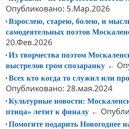
Опубликовано: 5.Мар.2026
Взрослею, старею, болею, и мысл
самодеятельных поэтов Москален
20.Фев.2026
Из творчества поэтом Москаленск
← Опу
выстрелов гром спозаранку
Всех кто когда то служил или п
Опубликовано: 28.мая.2024
Культурные новости: Москаленс
← Опублик
птица» летит к финалу
Помогите подарить Новогоднее 