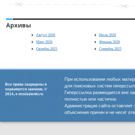
Архивы
Август 2026
Июль 2026
Март 2026
Февраль 2026
Октябрь 2025
Сентябрь 2025
При использовании любых матер
Все права защищены и
для поисковых систем гиперссылка
охраняются законом. ©
Гиперссылка размещается вне зав
2014, e-moskalenki.ru
полностью или частично.
Администрация сайта оставляет 
объяснения причин и не несет от