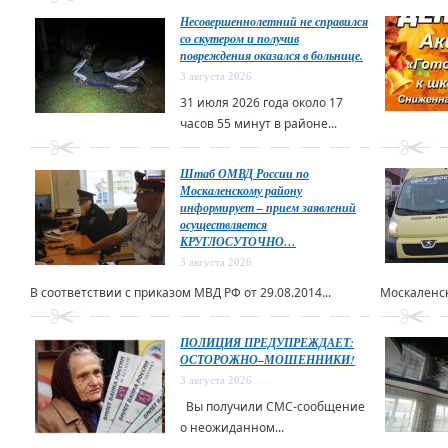
Несовершеннолетний не справился
со скутером и получив
повреждения оказался в больнице.
3 августа 2026
31 июля 2026 года около 17
часов 55 минут в районе...
Штаб ОМВД России по
Москаленскому району
информирует – прием заявлений
осуществляется
КРУГЛОСУТОЧНО…
3 августа 2026
В соответствии с приказом МВД РФ от 29.08.2014...
Москаленск
ПОЛИЦИЯ ПРЕДУПРЕЖДАЕТ:
ОСТОРОЖНО–МОШЕННИКИ!
3 августа 2026
Вы получили СМС-сообщение
о неожиданном...