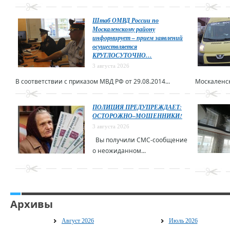
Штаб ОМВД России по
Москаленскому району
информирует – прием заявлений
осуществляется
КРУГЛОСУТОЧНО…
3 августа 2026
В соответствии с приказом МВД РФ от 29.08.2014...
Москаленск
ПОЛИЦИЯ ПРЕДУПРЕЖДАЕТ:
ОСТОРОЖНО–МОШЕННИКИ!
3 августа 2026
Вы получили СМС-сообщение
о неожиданном...
Архивы
Август 2026
Июль 2026