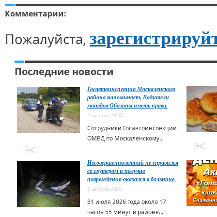
Комментарии:
зарегистрируй
Пожалуйста,
Последние новости
Госавтоинспекция Москаленского
района напоминает, Водители
мопедов Обязаны иметь права.
4 августа 2026
Сотрудники Госавтоинспекции
ОМВД по Москаленскому...
Несовершеннолетний не справился
со скутером и получив
повреждения оказался в больнице.
3 августа 2026
31 июля 2026 года около 17
часов 55 минут в районе...