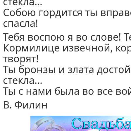
стекла…
Собою гордится ты вправ
спасла!
Тебя воспою я во слове! Т
Кормилице извечной, кор
творят!
Ты бронзы и злата досто
стекла…
Ты с нами была во все в
В. Филин