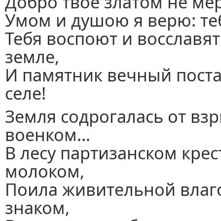
Добро твое златом не ме
Умом и душою я верю: теб
Тебя воспоют и восславя
земле,
И памятник вечный поста
селе!
Земля содрогалась от взр
военком…
В лесу партизанском кре
молоком,
Поила живительной влагой
знаком,