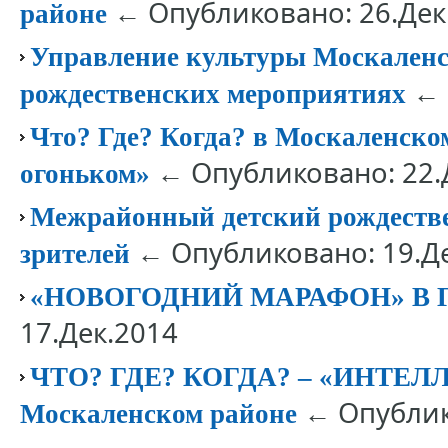
← Опубликовано: 26.Дек
районе
Управление культуры Москаленск
← 
рождественских мероприятиях
Что? Где? Когда? в Москаленско
← Опубликовано: 22.
огоньком»
Межрайонный детский рождестве
← Опубликовано: 19.Д
зрителей
«НОВОГОДНИЙ МАРАФОН» В
17.Дек.2014
ЧТО? ГДЕ? КОГДА? ‒ «ИНТЕ
← Опублик
Москаленском районе