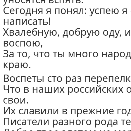
Сегодня я понял: успею я 
написать!
Хвалебную, добрую оду, и
воспою,
За то, что ты много наро
краю.
Воспеты сто раз перепелк
Что в наших российских 
свои.
Их славили в прежние год
Писатели разного рода т