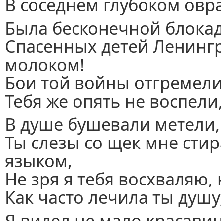
В соседнем глубоком овр
Была бесконечной блокада
Спасенных детей Ленинг
молоком!
Бои той войны отгремели,
Тебя же опять не воспели
В душе бушевали метели,
Ты слезы со щек мне ст
языком,
Не зря я тебя восхваляю, 
Как часто лечила ты душу
Я видел не мало красавиц