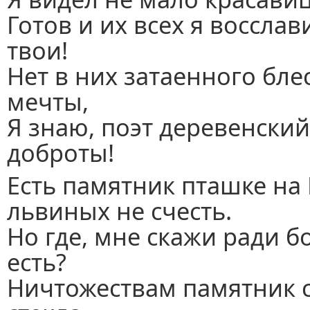
Готов и их всех я восслав
твои!
Нет в них затаенного блес
мечты,
Я знаю, поэт деревенский:
доброты!
Есть памятник пташке на 
львиных не счесть.
Но где, мне скажи ради б
есть?
Ничтожествам памятник ст