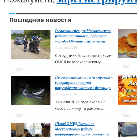
Последние новости
Госавтоинспекция Москаленского
района напоминает, Водители
мопедов Обязаны иметь права.
4 августа 2026
Сотрудники Госавтоинспекции
ОМВД по Москаленскому...
Несовершеннолетний не справился
со скутером и получив
повреждения оказался в больнице.
3 августа 2026
31 июля 2026 года около 17
часов 55 минут в районе...
Штаб ОМВД России по
Москаленскому району
информирует – прием заявлений