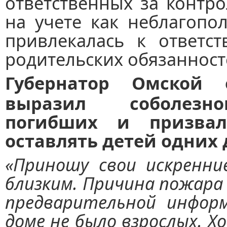
ответственных за контро
на учете как неблагопо
привлекалась к ответст
родительских обязанност
Губернатор Омской
выразил соболезно
погибших и призвал
оставлять детей одних 
«Приношу свои искренни
близким. Причина пожара
предварительной инфор
доме не было взрослых. Х