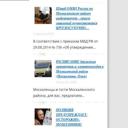
Штаб ОМВД России по
Москаленскому району
информирует – прием
заявлений осуществляется
КРУГЛОСУТОЧНО…
3 августа 2026
В соответствии с приказом МВД РФ от
29.08.2014 № 736 «Об утверждении...
РАСПИСАНИЕ движения
маршруток и электропоездов в
Москаленский район
(Москаленки- Омск)
3 августа 2026
Москаленцы и гости Москаленского
района, для вас, предлагаем...
ПОЛИЦИЯ
ПРЕДУПРЕЖДАЕТ:
ОСТОРОЖНО–
МОШЕННИКИ!