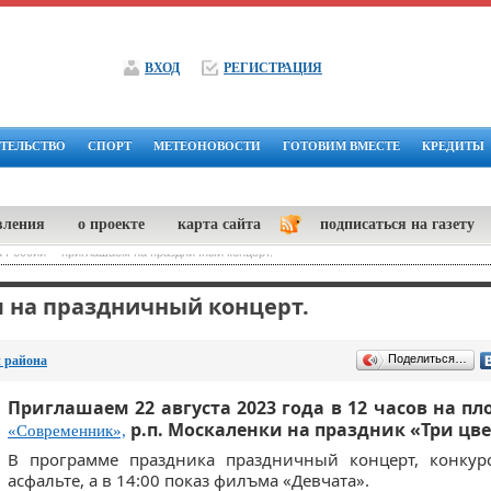
ВХОД
РЕГИСТРАЦИЯ
ТЕЛЬСТВО
СПОРТ
МЕТЕОНОВОСТИ
ГОТОВИМ ВМЕСТЕ
КРЕДИТЫ
вления
о проекте
карта сайта
подписаться на газету
а России" - приглашаем на праздничный концерт.
 на праздничный концерт.
Поделиться…
 района
Приглашаем 22 августа 2023 года в 12 часов
на пл
р.п. Москаленки на праздник «Три цве
«Современник»,
В программе праздника праздничный концерт, конкур
асфальте, а в 14:00 показ филъма «Девчата».