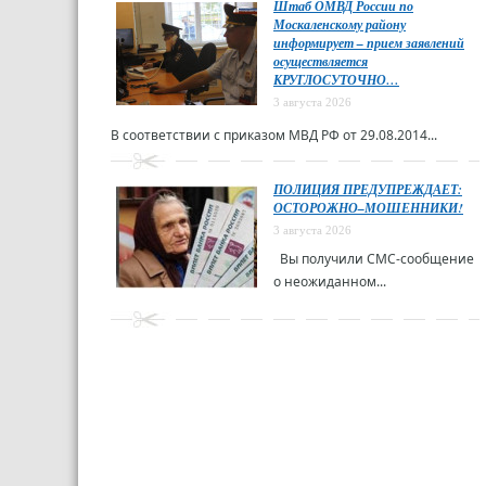
Штаб ОМВД России по
Москаленскому району
информирует – прием заявлений
осуществляется
КРУГЛОСУТОЧНО…
3 августа 2026
В соответствии с приказом МВД РФ от 29.08.2014...
ПОЛИЦИЯ ПРЕДУПРЕЖДАЕТ:
ОСТОРОЖНО–МОШЕННИКИ!
3 августа 2026
Вы получили СМС-сообщение
о неожиданном...