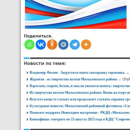
Поделиться.
1
Новости по теме:
← 
Владимир Филин - Загрустила опять спозаранку гармошка.
← Опуб
Журавли - из творчества поэтов Москаленского района
Взрослею, старею, болею, и мысли уносятся вспять: творчест
Из творчества поэтом Москаленского района: Вновь на озере 
Всех кто когда то служил или продолжает служить охраняя гр
Культурные новости: Москаленский районный фестиваль «Си
Помогите подарить Новогоднее настроение - РКДЦ «Москаленс
Киноафиша: смотрите по 23 августа 2023 года в КДЦ "Соврем