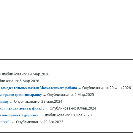
Опубликовано: 19.Мар.2026
ликовано: 5.Мар.2026
← Опубликовано: 20.Фев.2026
во самодеятельных поэтов Москаленского района
← Опубликовано: 9.Мар.2025
выстрелов гром спозаранку
← Опубликовано: 28.мая.2024
аницу
← Опубликовано: 8.Фев.2024
няя птица» летит к финалу
← Опубликовано: 18.Ноя.2023
кий» примет в дар елку
← Опубликовано: 20.Авг.2023
енник".