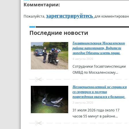
Комментарии:
зарегистрируйтесь
Пожалуйста,
для комментирован
Последние новости
Госавтоинспекция Москаленского
района напоминает, Водители
мопедов Обязаны иметь права.
4 августа 2026
Сотрудники Госавтоинспекции
ОМВД по Москаленскому...
Несовершеннолетний не справился
со скутером и получив
повреждения оказался в больнице.
3 августа 2026
31 июля 2026 года около 17
часов 55 минут в районе...