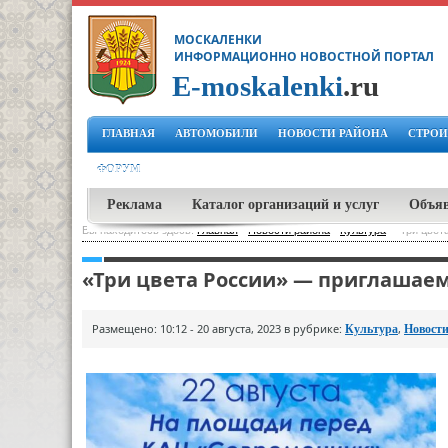
МОСКАЛЕНКИ
ИНФОРМАЦИОННО НОВОСТНОЙ ПОРТАЛ
E-moskalenki
.ru
ГЛАВНАЯ
АВТОМОБИЛИ
НОВОСТИ РАЙОНА
СТРОИ
ФОРУМ
Реклама
Каталог организаций и услуг
Объя
Вы находитесь здесь:
Главная
-
Новости района
-
Культура
-
"Три цвет
«Три цвета России» — приглашаем
Размещено: 10:12 - 20 августа, 2023 в рубрике:
,
Культура
Новости