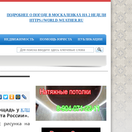
ПОДРОБНЕЕ О ПОГОДЕ В МОСКАЛЕНКАХ НА 2 НЕДЕЛИ
HTTPS://WORLD-WEATHER.RU
НЕДВИЖИМОСТЬ
ПОМОЩЬ ЮРИСТА
ПУБЛИКАЦИИ
ощадь у
КДЦ
та России».
с рисунка на