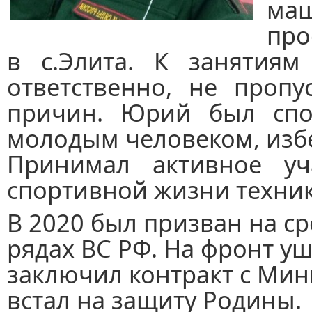
ма
про
в с.Элита. К занятиям 
ответственно, не пропу
причин. Юрий был спо
молодым человеком, изб
Принимал активное уч
спортивной жизни техник
В 2020 был призван на с
рядах ВС РФ. На фронт у
заключил контракт с Ми
встал на защиту Родины.