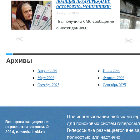
ПОЛИЦИЯ ПРЕДУПРЕЖДАЕТ:
ОСТОРОЖНО–МОШЕННИКИ!
3 августа 2026
Вы получили СМС-сообщение
о неожиданном...
Архивы
Август 2026
Июль 2026
Март 2026
Февраль 2026
Октябрь 2025
Сентябрь 2025
При использовании любых матер
Все права защищены и
для поисковых систем гиперссылка
охраняются законом. ©
Гиперссылка размещается вне зав
2014, e-moskalenki.ru
полностью или частично.