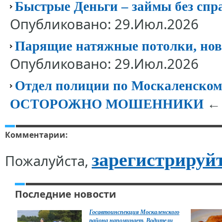
Быстрые Деньги – займы без спр
Опубликовано: 29.Июл.2026
Парящие натяжные потолки, нов
Опубликовано: 29.Июл.2026
Отдел полиции по Москаленск
← 
ОСТОРОЖНО МОШЕННИКИ
Комментарии:
зарегистрируй
Пожалуйста,
Последние новости
Госавтоинспекция Москаленского
района напоминает, Водители