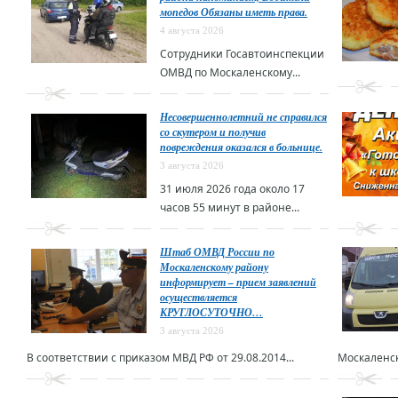
мопедов Обязаны иметь права.
4 августа 2026
Сотрудники Госавтоинспекции
ОМВД по Москаленскому...
Несовершеннолетний не справился
со скутером и получив
повреждения оказался в больнице.
3 августа 2026
31 июля 2026 года около 17
часов 55 минут в районе...
Штаб ОМВД России по
Москаленскому району
информирует – прием заявлений
осуществляется
КРУГЛОСУТОЧНО…
3 августа 2026
В соответствии с приказом МВД РФ от 29.08.2014...
Москаленск