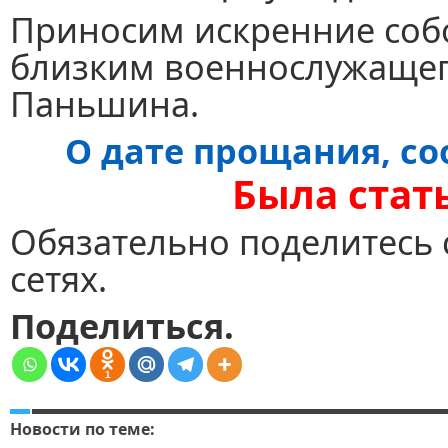
Приносим искренние соб
близким военнослужащег
Паньшина.
О дате прощания, с
Была стат
Обязательно поделитесь 
сетях.
Поделиться.
1
Новости по теме: