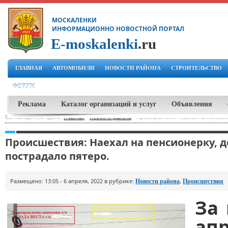
МОСКАЛЕНКИ
ИНФОРМАЦИОННО НОВОСТНОЙ ПОРТАЛ
E-moskalenki
.ru
ГЛАВНАЯ
АВТОМОБИЛИ
НОВОСТИ РАЙОНА
СТРОИТЕЛЬСТВО
ФОРУМ
Реклама
Каталог организаций и услуг
Объявления
Вы находитесь здесь:
Главная
-
Новости района
-
Происшествия: Наехал на пенсионе
Происшествия: Наехал на пенсионерку, до
пострадало пятеро.
Размещено: 13:05 - 6 апреля, 2022 в рубрике:
,
Новости района
Происшествия
За 
апр