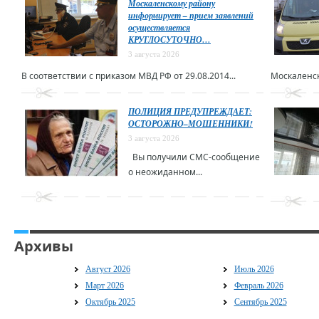
Москаленскому району
информирует – прием заявлений
осуществляется
КРУГЛОСУТОЧНО…
3 августа 2026
В соответствии с приказом МВД РФ от 29.08.2014...
Москаленск
ПОЛИЦИЯ ПРЕДУПРЕЖДАЕТ:
ОСТОРОЖНО–МОШЕННИКИ!
3 августа 2026
Вы получили СМС-сообщение
о неожиданном...
Архивы
Август 2026
Июль 2026
Март 2026
Февраль 2026
Октябрь 2025
Сентябрь 2025