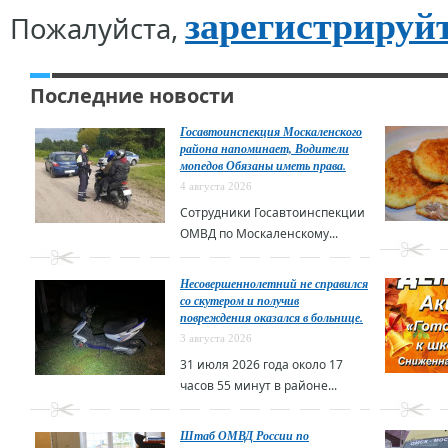
зарегистрируй
Пожалуйста,
Последние новости
Госавтоинспекция Москаленского
района напоминает, Водители
мопедов Обязаны иметь права.
4 августа 2026
Сотрудники Госавтоинспекции
ОМВД по Москаленскому...
Несовершеннолетний не справился
со скутером и получив
повреждения оказался в больнице.
3 августа 2026
31 июля 2026 года около 17
часов 55 минут в районе...
Штаб ОМВД России по