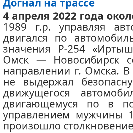
Догнал на трассе
4 апреля 2022 года окол
1989 г.р. управляя а
двигался по автомобил
значения Р-254 «Ирты
Омск — Новосибирск со
направлении г. Омска. В
не выдержал безопасн
движущегося автомоби
двигающемуся по в по
управлением мужчины 19
произошло столкновение