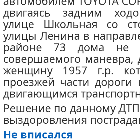
автомобилем TOYОTA CO
двигаясь задним ход
улице Школьная со ст
улицы Ленина в направл
районе 73 дома не у
совершаемого маневра, 
женщину 1957 г.р. ко
проезжей части дороги 
двигающимся транспортн
Решение по данному ДТП 
выздоровления пострада
Не вписался