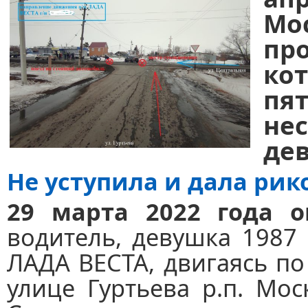
Мо
пр
ко
пя
не
дев
Не уступила и дала ри
29 марта 2022 года о
водитель, девушка 1987 
ЛАДА ВЕСТА, двигаясь по
улице Гуртьева р.п. Мос