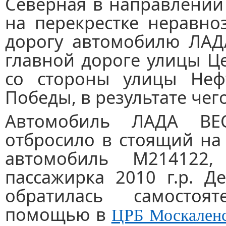
Северная в направлении
на перекрестке неравно
дорогу автомобилю ЛАД
главной дороге улицы Ц
со стороны улицы Неф
Победы, в результате че
Автомобиль ЛАДА ВЕС
отбросило в стоящий на
автомобиль М214122,
пассажирка 2010 г.р. Д
обратилась самостоя
помощью в
ЦРБ Москаленс