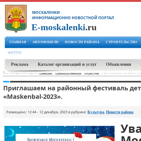
МОСКАЛЕНКИ
ИНФОРМАЦИОННО НОВОСТНОЙ ПОРТАЛ
E-moskalenki
.ru
ГЛАВНАЯ
АВТОМОБИЛИ
НОВОСТИ РАЙОНА
СТРОИТЕЛЬСТВО
ФОРУМ
Реклама
Каталог организаций и услуг
Объявления
Вы находитесь здесь:
Главная
-
Новости района
-
Культура
-
Приглашаем на районны
Приглашаем на районный фестиваль детс
«Мaskenbal-2023».
Размещено: 12:44 - 12 декабря, 2023 в рубрике:
,
Культура
Новости района
Ув
Мо