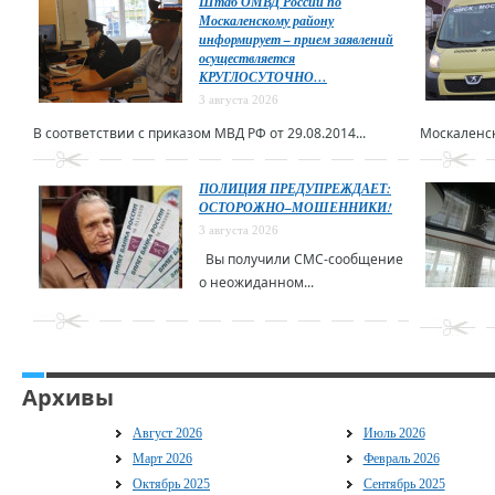
Штаб ОМВД России по
Москаленскому району
информирует – прием заявлений
осуществляется
КРУГЛОСУТОЧНО…
3 августа 2026
В соответствии с приказом МВД РФ от 29.08.2014...
Москаленск
ПОЛИЦИЯ ПРЕДУПРЕЖДАЕТ:
ОСТОРОЖНО–МОШЕННИКИ!
3 августа 2026
Вы получили СМС-сообщение
о неожиданном...
Архивы
Август 2026
Июль 2026
Март 2026
Февраль 2026
Октябрь 2025
Сентябрь 2025