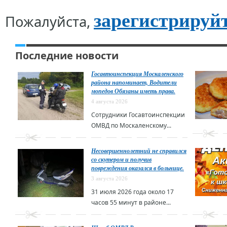
зарегистрируй
Пожалуйста,
Последние новости
Госавтоинспекция Москаленского
района напоминает, Водители
мопедов Обязаны иметь права.
4 августа 2026
Сотрудники Госавтоинспекции
ОМВД по Москаленскому...
Несовершеннолетний не справился
со скутером и получив
повреждения оказался в больнице.
3 августа 2026
31 июля 2026 года около 17
часов 55 минут в районе...