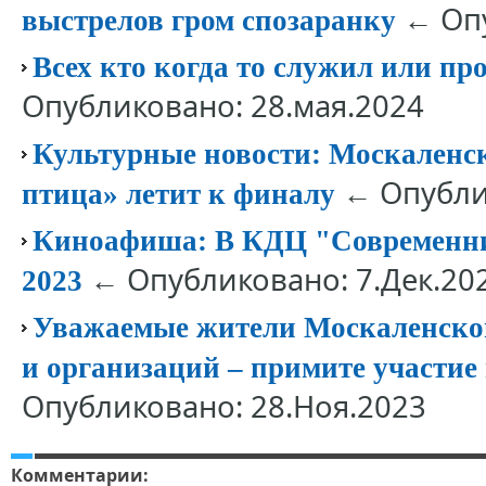
← Опу
выстрелов гром спозаранку
Всех кто когда то служил или п
Опубликовано: 28.мая.2024
Культурные новости: Москаленс
← Опублик
птица» летит к финалу
Киноафиша: В КДЦ "Современник
← Опубликовано: 7.Дек.20
2023
Уважаемые жители Москаленског
и организаций – примите участие
Опубликовано: 28.Ноя.2023
Комментарии: