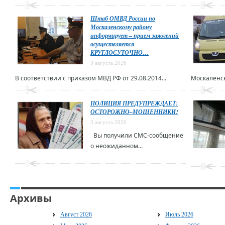
Штаб ОМВД России по
Москаленскому району
информирует – прием заявлений
осуществляется
КРУГЛОСУТОЧНО…
3 августа 2026
В соответствии с приказом МВД РФ от 29.08.2014...
Москаленск
ПОЛИЦИЯ ПРЕДУПРЕЖДАЕТ:
ОСТОРОЖНО–МОШЕННИКИ!
3 августа 2026
Вы получили СМС-сообщение
о неожиданном...
Архивы
Август 2026
Июль 2026