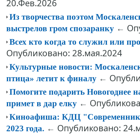
20.Фев.2026
Из творчества поэтом Москаленск
← Опу
выстрелов гром спозаранку
Всех кто когда то служил или п
Опубликовано: 28.мая.2024
Культурные новости: Москаленс
← Опублик
птица» летит к финалу
Помогите подарить Новогоднее 
← Опубликован
примет в дар елку
Киноафиша: КДЦ "Современник" 
← Опубликовано: 24.м
2023 года.