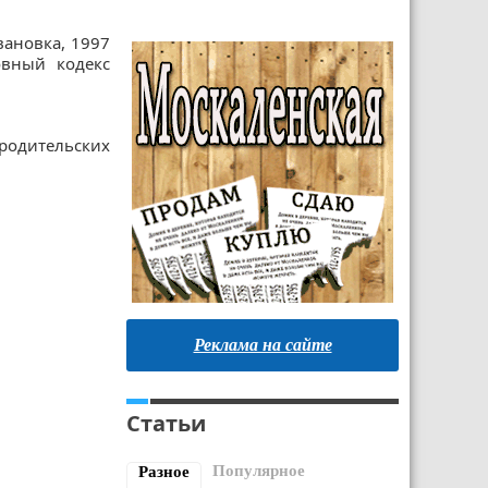
ановка, 1997
овный кодекс
родительских
Реклама на сайте
Статьи
Популярное
Разное