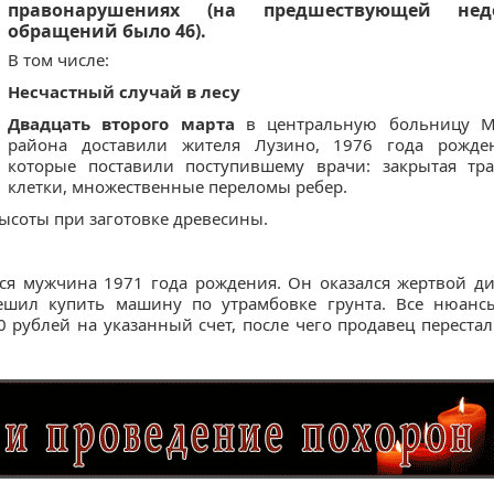
правонарушениях (на предшествующей нед
обращений было 46).
В том числе:
Несчастный случай в лесу
Двадцать второго марта
в центральную больницу М
района доставили жителя Лузино, 1976 года рожден
которые поставили поступившему врачи: закрытая тр
клетки, множественные переломы ребер.
высоты при заготовке древесины.
я мужчина 1971 года рождения. Он оказался жертвой д
ешил купить машину по утрамбовке грунта. Все нюанс
0 рублей на указанный счет, после чего продавец переста