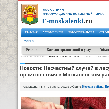
МОСКАЛЕНКИ
ИНФОРМАЦИОННО НОВОСТНОЙ ПОРТАЛ
E-moskalenki
.ru
ГЛАВНАЯ
АВТОМОБИЛИ
НОВОСТИ РАЙОНА
СТРОИ
ФОРУМ
Реклама
Каталог организаций и услуг
Объя
Вы находитесь здесь:
Главная
-
Новости района
-
Новости: Несчастный
Новости: Несчастный случай в лес
происшествия в Москаленском ра
Размещено: 14:40 - 28 марта, 2022 в рубрике:
,
Новости района
Пр