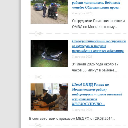
района напоминает, Водители
мопедов Обязаны иметь права.
4 августа 2026
Сотрудники Госавтоинспекции
ОМВД по Москаленскому...
Несовершеннолетний не справился
со скутером и получив
повреждения оказался в больнице.
3 августа 2026
31 июля 2026 года около 17
часов 55 минут в районе...
Штаб ОМВД России по
Москаленскому району
информирует – прием заявлений
осуществляется
КРУГЛОСУТОЧНО…
3 августа 2026
В соответствии с приказом МВД РФ от 29.08.2014...