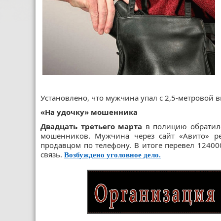
Установлено, что мужчина упал с 2,5-метровой 
«На удочку» мошенника
Двадцать третьего марта
в полицию обратилс
мошенников. Мужчина через сайт «Авито» р
продавцом по телефону. В итоге перевел 12400
связь.
Возбуждено уголовное дело.