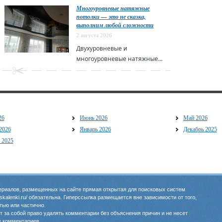
Многоуровневые натяжные
потолки — это не сказка,
выполним любой сложности
2 августа 2026
Двухуровневые и
многоуровневые натяжные...
26
Июнь 2026
Май 2026
2026
Январь 2026
Декабрь 2025
 2025
риалов, размещенных на сайте прямая открытая для поисковых систем
oskalenki.ru/ обязательна. Гиперссылка размещается вне зависимости от того,
тью или частично.
 за собой право удалять комментарии без объяснения причин и не несет
е комментариев.