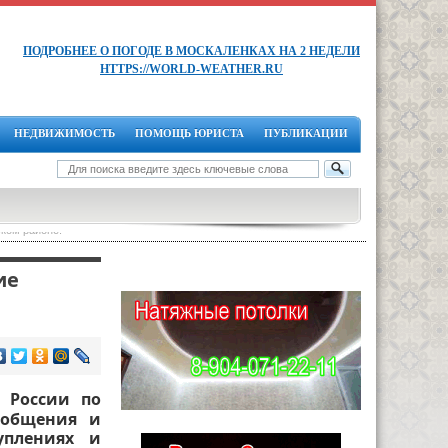
ПОДРОБНЕЕ О ПОГОДЕ В МОСКАЛЕНКАХ НА 2 НЕДЕЛИ
HTTPS://WORLD-WEATHER.RU
НЕДВИЖИМОСТЬ
ПОМОЩЬ ЮРИСТА
ПУБЛИКАЦИИ
ском районе.
ие
 России по
ообщения и
уплениях и