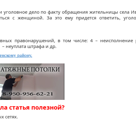
 уголовное дело по факту обращения жительницы села Ив
ться с женщиной. За это ему придется ответить, угол
вных правонарушений, в том числе: 4 – неисполнение 
 – неуплата штрафа и др.
нскому району.
ла статья полезной?
х сетях.