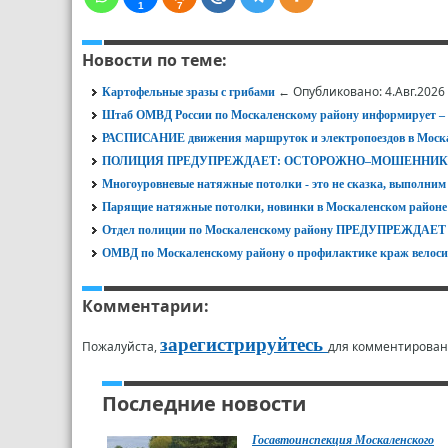
1
7
Новости по теме:
← Опубликовано: 4.Авг.2026
Картофельные зразы с грибами
Штаб ОМВД России по Москаленскому району информирует
РАСПИСАНИЕ движения маршруток и электропоездов в Моска
ПОЛИЦИЯ ПРЕДУПРЕЖДАЕТ: ОСТОРОЖНО–МОШЕННИК
Многоуровневые натяжные потолки - это не сказка, выполним
Парящие натяжные потолки, новинки в Москаленском районе
Отдел полиции по Москаленскому району ПРЕДУПРЕЖД
ОМВД по Москаленскому району о профилактике краж велоси
Комментарии:
зарегистрируйтесь
Пожалуйста,
для комментирован
Последние новости
Госавтоинспекция Москаленского