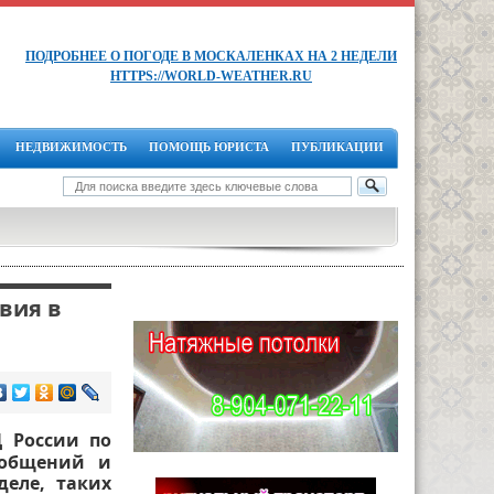
ПОДРОБНЕЕ О ПОГОДЕ В МОСКАЛЕНКАХ НА 2 НЕДЕЛИ
HTTPS://WORLD-WEATHER.RU
НЕДВИЖИМОСТЬ
ПОМОЩЬ ЮРИСТА
ПУБЛИКАЦИИ
вия в
Д России по
ообщений и
еле, таких