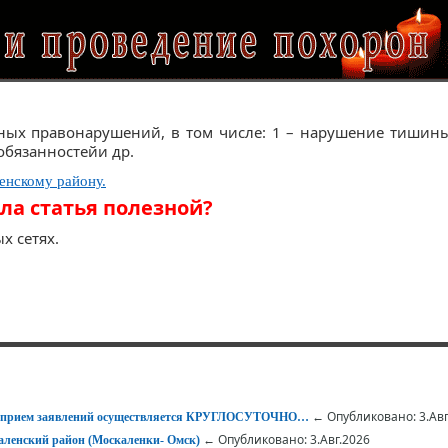
ых правонарушений, в том числе: 1 – нарушение тишины 
обязанностейи др.
нскому району.
ла статья полезной?
х сетях.
← Опубликовано: 3.Авг
 – прием заявлений осуществляется КРУГЛОСУТОЧНО…
← Опубликовано: 3.Авг.2026
ленский район (Москаленки- Омск)