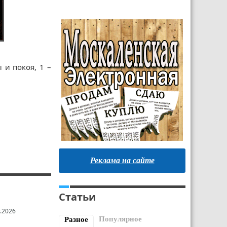
и покоя, 1 –
Реклама на сайте
Статьи
.2026
Популярное
Разное