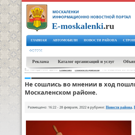
МОСКАЛЕНКИ
ИНФОРМАЦИОННО НОВОСТНОЙ ПОРТАЛ
E-moskalenki
.ru
ГЛАВНАЯ
АВТОМОБИЛИ
НОВОСТИ РАЙОНА
СТРОИ
ФОРУМ
Реклама
Каталог организаций и услуг
Объя
Вы находитесь здесь:
Главная
-
Новости района
-
Не сошлись во мнени
Не сошлись во мнении в ход пошл
Москаленском районе.
Размещено: 16:22 - 28 февраля, 2022 в рубрике:
,
Новости района