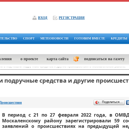
ВХОД
РЕГИСТРАЦИЯ
ТЕЛЬСТВО
СПОРТ
МЕТЕОНОВОСТИ
ГОТОВИМ ВМЕСТЕ
КРЕДИТЫ
вления
о проекте
карта сайта
подписаться на газету
и в ход пошли подручные средства и другие происшествия в Москаленском районе.
и подручные средства и другие происшест
Поделиться…
Происшествия
В период с 21 по 27 февраля 2022 года, в ОМВ
Москаленскому району зарегистрировали 59 с
заявлений о происшествиях на предыдущей нед