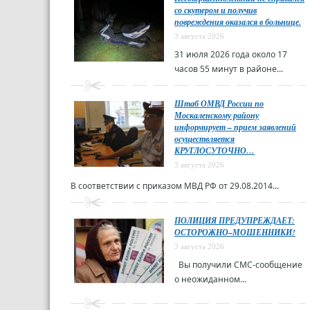
со скутером и получив
повреждения оказался в больнице.
3 августа 2026
31 июля 2026 года около 17
часов 55 минут в районе...
Штаб ОМВД России по
Москаленскому району
информирует – прием заявлений
осуществляется
КРУГЛОСУТОЧНО…
3 августа 2026
В соответствии с приказом МВД РФ от 29.08.2014...
ПОЛИЦИЯ ПРЕДУПРЕЖДАЕТ:
ОСТОРОЖНО–МОШЕННИКИ!
3 августа 2026
Вы получили СМС-сообщение
о неожиданном...