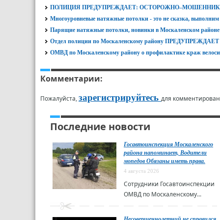
ПОЛИЦИЯ ПРЕДУПРЕЖДАЕТ: ОСТОРОЖНО–МОШЕННИК
Многоуровневые натяжные потолки - это не сказка, выполним
Парящие натяжные потолки, новинки в Москаленском районе
Отдел полиции по Москаленскому району ПРЕДУПРЕЖД
ОМВД по Москаленскому району о профилактике краж велоси
Комментарии:
зарегистрируйтесь
Пожалуйста,
для комментирован
Последние новости
Госавтоинспекция Москаленского
района напоминает, Водители
мопедов Обязаны иметь права.
4 августа 2026
Сотрудники Госавтоинспекции
ОМВД по Москаленскому...
Несовершеннолетний не справился