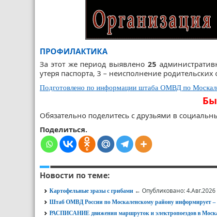
ПРОФИЛАКТИКА
За этот же период выявлено
25
административн
утеря паспорта, 3 – неисполнение родительских 
Подготовлено по информации штаба ОМВД по Москале
Бы
Обязательно поделитесь с друзьями в социальны
Поделиться.
6
Новости по теме:
← Опубликовано: 4.Авг.2026
Картофельные зразы с грибами
Штаб ОМВД России по Москаленскому району информирует
РАСПИСАНИЕ движения маршруток и электропоездов в Моска