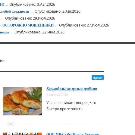
← Опубликовано: 3.Авг.2026
И!
← Опубликовано: 2.Авг.2026
 любой сложности
← Опубликовано: 29.Июл.2026
← Опубликовано: 27.Июл.2026
АЕТ - ОСТОРОЖНО МОШЕННИКИ
← Опубликовано: 22.Июл.2026
педов
ия.
Архив
Картофельные зразы с грибами
4 августа 2026
У вас возникает вопрос, что
быстро приготовить...
ООО МКК «ЧелМани» Быстрые