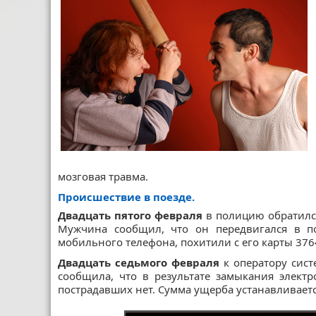
мозговая травма.
Происшествие в поезде.
Двадцать пятого февраля
в полицию обратился
Мужчина сообщил, что он передвигался в по
мобильного телефона, похитили с его карты 376
Двадцать седьмого февраля
к оператору сис
сообщила, что в результате замыкания элект
пострадавших нет. Сумма ущерба устанавливаетс