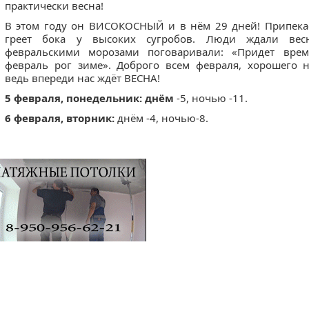
практически весна!
В этом году он ВИСОКОСНЫЙ и в нём 29 дней! Припека
греет бока у высоких сугробов. Люди ждали ве
февральскими морозами поговаривали: «Придет вре
февраль рог зиме». Доброго всем февраля, хорошего 
ведь впереди нас ждёт ВЕСНА!
5 февраля,
понедельник: днём
-5, ночью -11.
6 февраля, вторник:
днём -4, ночью-8.