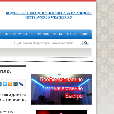
ПОДРОБНЕЕ О ПОГОДЕ В МОСКАЛЕНКАХ НА 2 НЕДЕЛИ
HTTPS://WORLD-WEATHER.RU
НЕДВИЖИМОСТЬ
ПОМОЩЬ ЮРИСТА
ПУБЛИКАЦИИ
пло.
е ожидается
 – не очень
ь — это