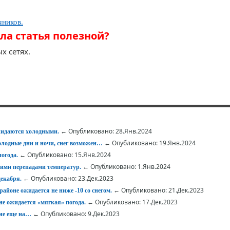
чников.
ла статья полезной?
х сетях.
← Опубликовано: 28.Янв.2024
жидаются холодными.
← Опубликовано: 19.Янв.2024
лодные дни и ночи, снег возможен…
← Опубликовано: 15.Янв.2024
огода.
← Опубликовано: 1.Янв.2024
зкими перепадами температур.
← Опубликовано: 23.Дек.2023
екабря.
← Опубликовано: 21.Дек.2023
айоне ожидается не ниже -10 со снегом.
← Опубликовано: 17.Дек.2023
е ожидается «мягкая» погода.
← Опубликовано: 9.Дек.2023
не еще на…