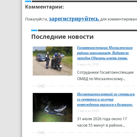
Комментарии:
зарегистрируйтесь
Пожалуйста,
для комментирован
Последние новости
Госавтоинспекция Москаленского
района напоминает, Водители
мопедов Обязаны иметь права.
4 августа 2026
Сотрудники Госавтоинспекции
ОМВД по Москаленскому...
Несовершеннолетний не справился
со скутером и получив
повреждения оказался в больнице.
3 августа 2026
31 июля 2026 года около 17
часов 55 минут в районе...