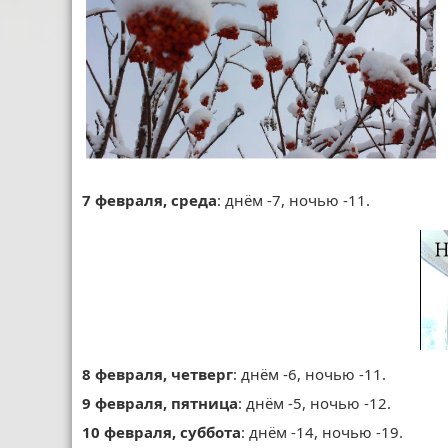
7 февраля, среда
: днём -7, ночью -11.
8 февраля, четверг
: днём -6, ночью -11.
9 февраля, пятница
: днём -5, ночью -12.
10 февраля, суббота
: днём -14, ночью -19.