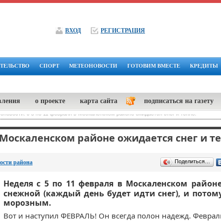
ВХОД
РЕГИСТРАЦИЯ
ТЕЛЬСТВО
СПОРТ
МЕТЕОНОВОСТИ
ГОТОВИМ ВМЕСТЕ
КРЕДИТЫ
вления
о проекте
карта сайта
подписаться на газету
оновости: с 5 по 11 февраля в Москаленском районе ожидается снег и тепло.
в Москаленском районе ожидается снег и те
Поделиться…
ости района
Неделя с 5 по 11 февраля в Москаленском район
снежной (каждый день будет идти снег), и потому
морозным.
Вот и наступил ФЕВРАЛЬ! Он всегда полон надежд. Феврал