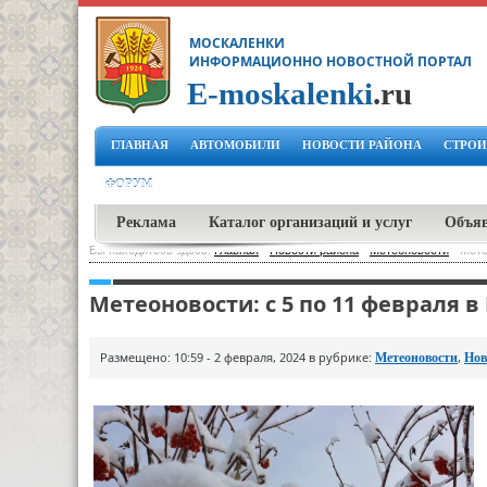
МОСКАЛЕНКИ
ИНФОРМАЦИОННО НОВОСТНОЙ ПОРТАЛ
E-moskalenki
.ru
ГЛАВНАЯ
АВТОМОБИЛИ
НОВОСТИ РАЙОНА
СТРОИ
ФОРУМ
Реклама
Каталог организаций и услуг
Объя
Вы находитесь здесь:
Главная
-
Новости района
-
Метеоновости
-
Мете
Метеоновости: с 5 по 11 февраля 
Размещено: 10:59 - 2 февраля, 2024 в рубрике:
,
Метеоновости
Нов