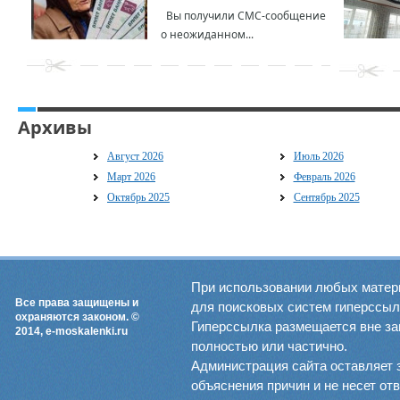
Вы получили СМС-сообщение
о неожиданном...
Архивы
Август 2026
Июль 2026
Март 2026
Февраль 2026
Октябрь 2025
Сентябрь 2025
При использовании любых матер
Все права защищены и
для поисковых систем гиперссылка
охраняются законом. ©
Гиперссылка размещается вне зав
2014, e-moskalenki.ru
полностью или частично.
Администрация сайта оставляет 
объяснения причин и не несет от