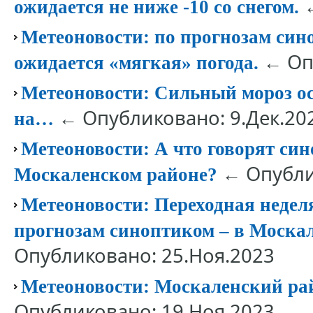
←
ожидается не ниже -10 со снегом.
Метеоновости: по прогнозам син
← Опу
ожидается «мягкая» погода.
Метеоновости: Сильный мороз о
← Опубликовано: 9.Дек.20
на…
Метеоновости: А что говорят си
← Опублик
Москаленском районе?
Метеоновости: Переходная неделя 
прогнозам синоптиком – в Моска
Опубликовано: 25.Ноя.2023
Метеоновости: Москаленский рай
Опубликовано: 19.Ноя.2023