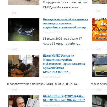
Сотрудники Госавтоинспекции
ОМВД по Москаленскому...
Несовершеннолетний не справился
со скутером и получив
повреждения оказался в больнице.
3 августа 2026
31 июля 2026 года около 17
часов 55 минут в районе...
Штаб ОМВД России по
Москаленскому району
информирует – прием заявлений
осуществляется
КРУГЛОСУТОЧНО…
3 августа 2026
В соответствии с приказом МВД РФ от 29.08.2014...
Москаленск
ПОЛИЦИЯ ПРЕДУПРЕЖДАЕТ:
ОСТОРОЖНО–МОШЕННИКИ!
3 августа 2026