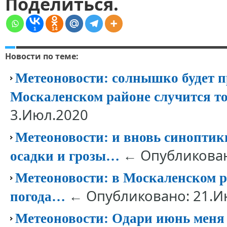
Поделиться.
1
14
Новости по теме:
Метеоновости: солнышко будет пр
Москаленском районе случится 
3.Июл.2020
Метеоновости: и вновь синопти
← Опубликован
осадки и грозы…
Метеоновости: в Москаленском р
← Опубликовано: 21.И
погода…
Метеоновости: Одари июнь меня 