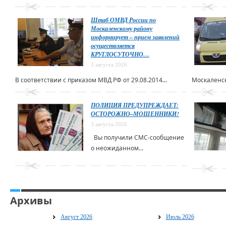
Штаб ОМВД России по
Москаленскому району
информирует – прием заявлений
осуществляется
КРУГЛОСУТОЧНО…
3 августа 2026
В соответствии с приказом МВД РФ от 29.08.2014...
Москаленск
ПОЛИЦИЯ ПРЕДУПРЕЖДАЕТ:
ОСТОРОЖНО–МОШЕННИКИ!
3 августа 2026
Вы получили СМС-сообщение
о неожиданном...
Архивы
Август 2026
Июль 2026