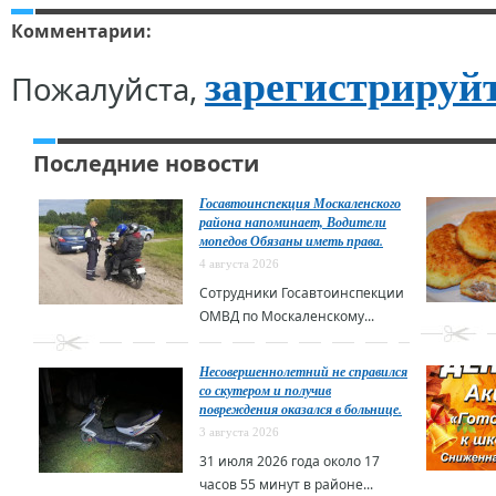
Комментарии:
зарегистрируй
Пожалуйста,
Последние новости
Госавтоинспекция Москаленского
района напоминает, Водители
мопедов Обязаны иметь права.
4 августа 2026
Сотрудники Госавтоинспекции
ОМВД по Москаленскому...
Несовершеннолетний не справился
со скутером и получив
повреждения оказался в больнице.
3 августа 2026
31 июля 2026 года около 17
часов 55 минут в районе...