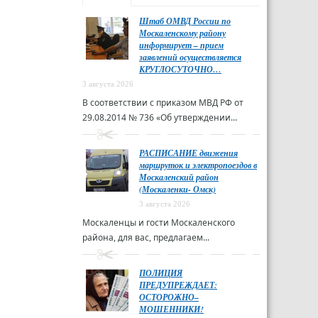
Штаб ОМВД России по
Москаленскому району
информирует – прием
заявлений осуществляется
КРУГЛОСУТОЧНО…
3 августа 2026
В соответствии с приказом МВД РФ от
29.08.2014 № 736 «Об утверждении...
РАСПИСАНИЕ движения
маршруток и электропоездов в
Москаленский район
(Москаленки- Омск)
3 августа 2026
Москаленцы и гости Москаленского
района, для вас, предлагаем...
ПОЛИЦИЯ
ПРЕДУПРЕЖДАЕТ:
ОСТОРОЖНО–
МОШЕННИКИ!