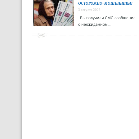
ОСТОРОЖНО–МОШЕННИКИ!
3 августа 2026
Вы получили СМС-сообщение
о неожиданном...