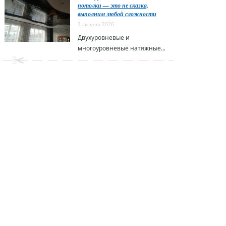
потолки — это не сказка,
выполним любой сложности
2 августа 2026
Двухуровневые и
многоуровневые натяжные...