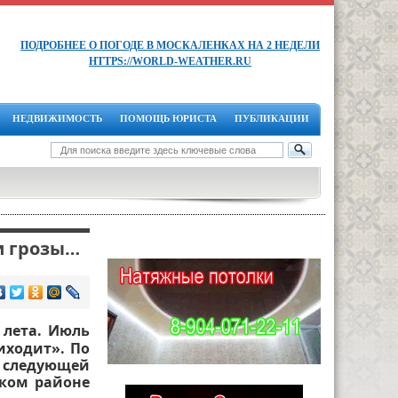
ПОДРОБНЕЕ О ПОГОДЕ В МОСКАЛЕНКАХ НА 2 НЕДЕЛИ
HTTPS://WORLD-WEATHER.RU
НЕДВИЖИМОСТЬ
ПОМОЩЬ ЮРИСТА
ПУБЛИКАЦИИ
и грозы…
 лета. Июль
иходит». По
 следующей
ском районе