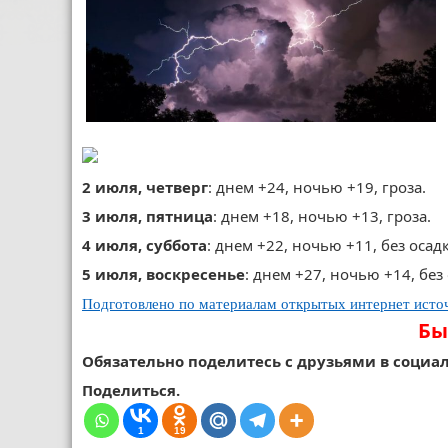
2 июля, четверг
: днем +24, ночью +19, гроза.
3 июля, пятница
: днем +18, ночью +13, гроза.
4 июля, суббота
: днем +22, ночью +11, без осад
5 июля, воскресенье
: днем +27, ночью +14, без
Подготовлено по материалам открытых интернет исто
Бы
Обязательно поделитесь с друзьями в социал
Поделиться.
1
19