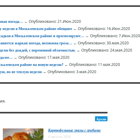
← Опубликовано: 21.Июн.2020
изная погода…
← Опубликовано: 16.Июн.2020
ту неделю в Москаленском районе обещают
← Опубликовано: 7.Июн.2020
осадков в Москаленском районе и прогнозируют…
← Опубликовано: 30.мая.2020
храняется жаркая погода, возможна гроза…
← Опубликовано: 24.мая.2020
елю без дождей, с переменной облачностью.
← Опубликовано: 17.мая.2020
 далее…
← Опубликовано: 11.мая.2020
оскаленском районе на новую неделю?
← Опубликовано: 3.мая.2020
ую, но не теплую неделю
ия.
Архив
Картофельные зразы с грибами
4 августа 2026