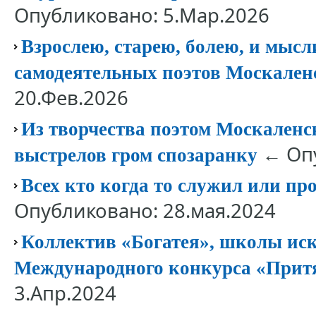
Опубликовано: 5.Мар.2026
Взрослею, старею, болею, и мысл
самодеятельных поэтов Москален
20.Фев.2026
Из творчества поэтом Москаленск
← Опу
выстрелов гром спозаранку
Всех кто когда то служил или п
Опубликовано: 28.мая.2024
Коллектив «Богатея», школы иску
Международного конкурса «Прит
3.Апр.2024