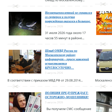
ОМВД по Москаленскому...
Несовершеннолетний не справился
со скутером и получив
повреждения оказался в больнице.
3 августа 2026
31 июля 2026 года около 17
часов 55 минут в районе...
Штаб ОМВД России по
Москаленскому району
информирует – прием заявлений
осуществляется
КРУГЛОСУТОЧНО…
3 августа 2026
В соответствии с приказом МВД РФ от 29.08.2014...
Москаленск
ПОЛИЦИЯ ПРЕДУПРЕЖДАЕТ:
ОСТОРОЖНО–МОШЕННИКИ!
3 августа 2026
Вы получили СМС-сообщение