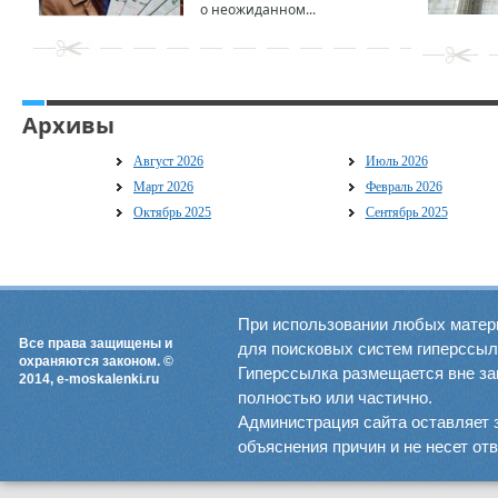
о неожиданном...
Архивы
Август 2026
Июль 2026
Март 2026
Февраль 2026
Октябрь 2025
Сентябрь 2025
При использовании любых матер
Все права защищены и
для поисковых систем гиперссылка
охраняются законом. ©
Гиперссылка размещается вне зав
2014, e-moskalenki.ru
полностью или частично.
Администрация сайта оставляет 
объяснения причин и не несет от