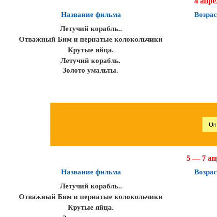
4 апре
Название фильма
Возрас
Летучий корабль..
Отважный Бим и пернатые колокольчики
Крутые яйца.
Летучий корабль.
Золото умальты.
5 — 7 ап
Название фильма
Возрас
Летучий корабль..
Отважный Бим и пернатые колокольчики
Крутые яйца.