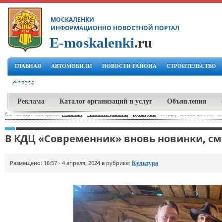
МОСКАЛЕНКИ
ИНФОРМАЦИОННО НОВОСТНОЙ ПОРТАЛ
E-moskalenki
.ru
ГЛАВНАЯ
АВТОМОБИЛИ
НОВОСТИ РАЙОНА
СТРОИТЕЛЬСТВО
ФОРУМ
Реклама
Каталог организаций и услуг
Объявления
Вы находитесь здесь:
Главная
-
Новости района
-
Культура
-
В КДЦ "Современник" вн
В КДЦ «Современник» вновь новинки, см
Размещено: 16:57 - 4 апреля, 2024 в рубрике:
Культура