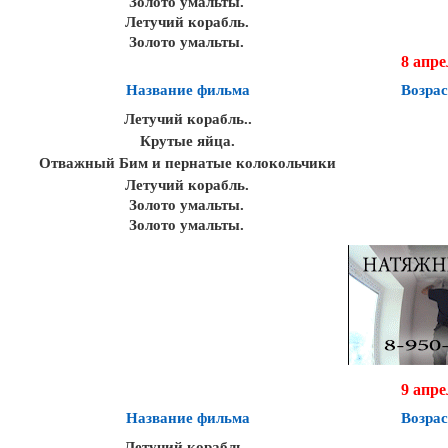
Золото умальты.
Летучий корабль.
Золото умальты.
8 апре
Название фильма
Возрас
Летучий корабль..
Крутые яйца.
Отважный Бим и пернатые колокольчики
Летучий корабль.
Золото умальты.
Золото умальты.
9 апре
Название фильма
Возрас
Летучий корабль..