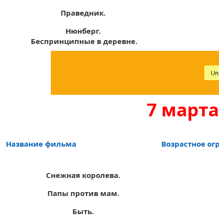
Праведник.
Нюнберг.
Беспринципные в деревне.
7 марта
Название фильма
Возрастное ог
Снежная королева.
Папы против мам.
Быть.