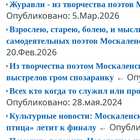
Журавли - из творчества поэтов
Опубликовано: 5.Мар.2026
Взрослею, старею, болею, и мысл
самодеятельных поэтов Москален
20.Фев.2026
Из творчества поэтом Москаленск
← Опу
выстрелов гром спозаранку
Всех кто когда то служил или п
Опубликовано: 28.мая.2024
Культурные новости: Москаленс
← Опублик
птица» летит к финалу