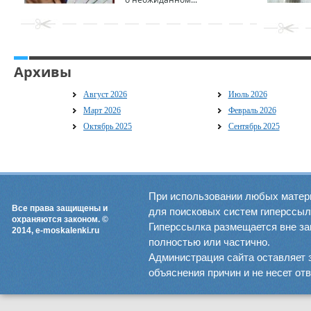
Архивы
Август 2026
Июль 2026
Март 2026
Февраль 2026
Октябрь 2025
Сентябрь 2025
При использовании любых матер
Все права защищены и
для поисковых систем гиперссылка
охраняются законом. ©
Гиперссылка размещается вне зав
2014, e-moskalenki.ru
полностью или частично.
Администрация сайта оставляет 
объяснения причин и не несет от