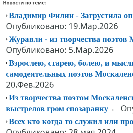
Новости по теме:
Владимир Филин - Загрустила оп
Опубликовано: 19.Мар.2026
Журавли - из творчества поэтов
Опубликовано: 5.Мар.2026
Взрослею, старею, болею, и мысл
самодеятельных поэтов Москален
20.Фев.2026
Из творчества поэтом Москаленск
← Опу
выстрелов гром спозаранку
Всех кто когда то служил или п
Опубликовано: 28.мая.2024