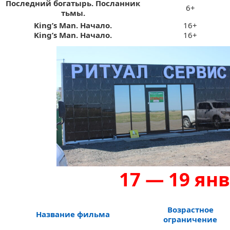
Последний богатырь. Посланник
6+
тьмы.
King’s Мan. Начало.
16+
King’s Мan. Начало.
16+
17 — 19 янв
Возрастное
Название фильма
ограничение