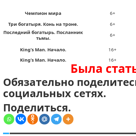
Чемпион мира
6+
Три богатыря. Конь на троне.
6+
Последний богатырь. Посланник
6+
тьмы.
King’s Мan. Начало.
16+
King’s Мan. Начало.
16+
Была стат
Обязательно поделитес
социальных сетях.
Поделиться.
3