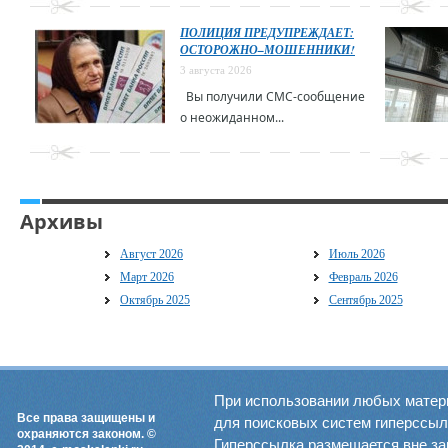
ПОЛИЦИЯ ПРЕДУПРЕЖДАЕТ:
ОСТОРОЖНО–МОШЕННИКИ!
3 августа 2026
Вы получили СМС-сообщение
о неожиданном...
Архивы
Август 2026
Июль 2026
Март 2026
Февраль 2026
Октябрь 2025
Сентябрь 2025
При использовании любых матер
Все права защищены и
для поисковых систем гиперссылка
охраняются законом. ©
Гиперссылка размещается вне зав