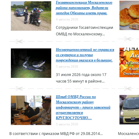
Госавтоинспекция Москаленского
района напоминает, Водители
мопедов Обязаны иметь права.
4 августа 2026
Сотрудники Госавтоинспекции
ОМВД по Москаленскому...
Несовершеннолетний не справился
со скутером и получив
повреждения оказался в больнице.
3 августа 2026
31 июля 2026 года около 17
часов 55 минут в районе...
Штаб ОМВД России по
Москаленскому району
информирует – прием заявлений
осуществляется
КРУГЛОСУТОЧНО…
3 августа 2026
В соответствии с приказом МВД РФ от 29.08.2014...
Москаленск