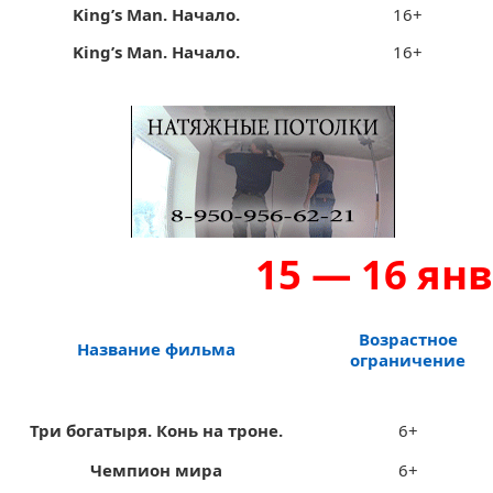
King’s Мan. Начало.
16+
King’s Мan. Начало.
16+
15 — 16 янв
Возрастное
Название фильма
ограничение
Три богатыря. Конь на троне.
6+
Чемпион мира
6+