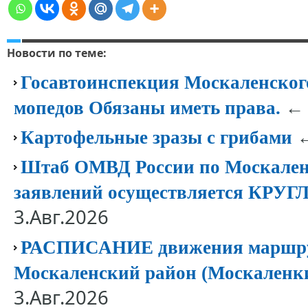
Новости по теме:
Госавтоинспекция Москаленског
← 
мопедов Обязаны иметь права.
←
Картофельные зразы с грибами
Штаб ОМВД России по Москален
заявлений осуществляется КР
3.Авг.2026
РАСПИСАНИЕ движения маршрут
Москаленский район (Москаленк
3.Авг.2026