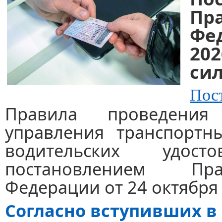
Пр
Фе
202
сил
Пос
Правила проведени
управления транспортн
водительских удосто
постановлением Пра
Федерации от 24 октября 
Согласно вступивших в с