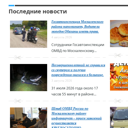
Последние новости
Госавтоинспекция Москаленского
района напоминает, Водители
мопедов Обязаны иметь права.
4 августа 2026
Сотрудники Госавтоинспекции
ОМВД по Москаленскому...
Несовершеннолетний не справился
со скутером и получив
повреждения оказался в больнице.
3 августа 2026
31 июля 2026 года около 17
часов 55 минут в районе...
Штаб ОМВД России по
Москаленскому району
информирует – прием заявлений
осуществляется
КРУГЛОСУТОЧНО…