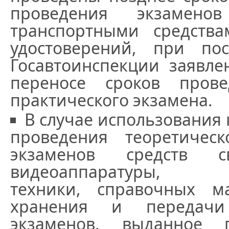
проведения экзамен
транспортными средств
удостоверений, при по
Госавтоинспекции заявле
переносе сроков прове
практического экзамена.
В случае использования 
проведения теоретическ
экзаменов средств 
видеоаппаратуры, эл
техники, справочных м
хранения и передачи
экзаменов, выданное 