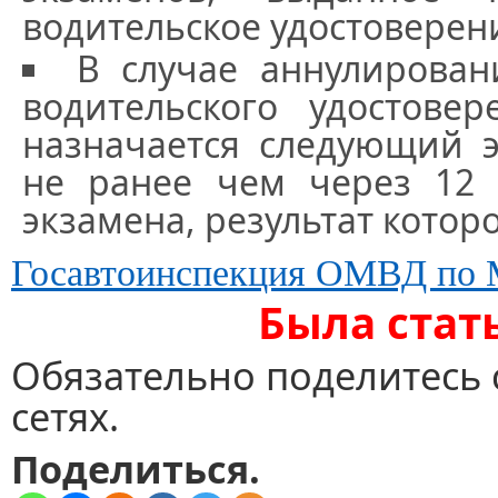
водительское удостоверен
В случае аннулирован
водительского удостове
назначается следующий э
не ранее чем через 12 
экзамена, результат котор
Госавтоинспекция ОМВД по М
Была стат
Обязательно поделитесь 
сетях.
Поделиться.