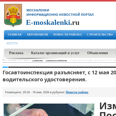
МОСКАЛЕНКИ
ИНФОРМАЦИОННО НОВОСТНОЙ ПОРТАЛ
E-moskalenki
.ru
ГЛАВНАЯ
АВТОМОБИЛИ
НОВОСТИ РАЙОНА
СТРОИТЕЛЬСТВО
ФОРУМ
Реклама
Каталог организаций и услуг
Объявления
Вы находитесь здесь:
Главная
-
Новости района
-
Госавтоинспекция разъясняет, с 1
Госавтоинспекция разъясняет, с 12 мая 
водительского удостоверения.
Размещено: 20:26 - 18 мая, 2026 в рубрике:
Новости района
Из
По