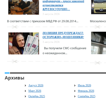
информирует – прием заявлений
осуществляется
КРУГЛОСУТОЧНО…
3 августа 2026
В соответствии с приказом МВД РФ от 29.08.2014...
Москаленск
ПОЛИЦИЯ ПРЕДУПРЕЖДАЕТ:
ОСТОРОЖНО–МОШЕННИКИ!
3 августа 2026
Вы получили СМС-сообщение
о неожиданном...
Архивы
Август 2026
Июль 2026
Март 2026
Февраль 2026
Октябрь 2025
Сентябрь 2025