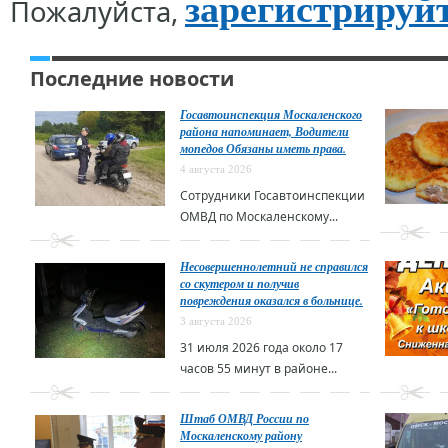
зарегистрируй
Пожалуйста,
Последние новости
Госавтоинспекция Москаленского
района напоминает, Водители
мопедов Обязаны иметь права.
4 августа 2026
Сотрудники Госавтоинспекции
ОМВД по Москаленскому...
Несовершеннолетний не справился
со скутером и получив
повреждения оказался в больнице.
3 августа 2026
31 июля 2026 года около 17
часов 55 минут в районе...
Штаб ОМВД России по
Москаленскому району