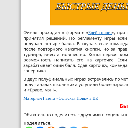
Финал проходил в формате «
», при
Брейн-ринга
принятия решений. По регламенту игры если
получает четыре балла. В случае, если команд
после повторного нажатия кнопки, но за прав
турнира, внесли новшество. Когда первая ком
возможность написать его на карточке. Если
зарабатывает один балл. Сдав карточку, команд
соперника.
В двух полуфинальных играх встречались по че
полуфиналах школьники уступили более взрослы
и «Браво, мэн!».
Материал Газета «Сельская Новь» в ВК
Бы
Обязательно поделитесь с друзьями в социальны
Поделиться.