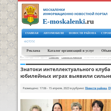
МОСКАЛЕНКИ
ИНФОРМАЦИОННО НОВОСТНОЙ ПОРТАЛ
E-moskalenki
.ru
ГЛАВНАЯ
АВТОМОБИЛИ
НОВОСТИ РАЙОНА
СТРОИ
ФОРУМ
Реклама
Каталог организаций и услуг
Объя
Вы находитесь здесь:
Главная
-
Новости района
-
Знатоки интеллектуа
Знатоки интеллектуального клуба 
юбилейных играх выявили сильн
Размещено: 17:06 - 15 апреля, 2023 в рубрике:
,
Новости района
П