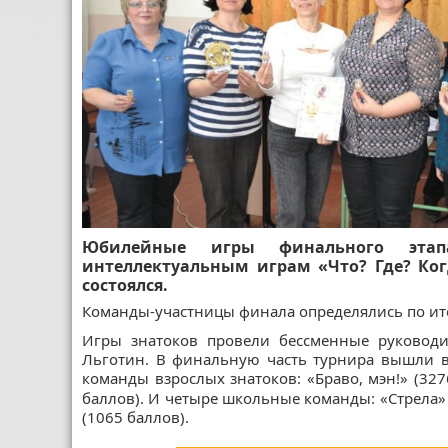
Юбилейные игры финального этап
интеллектуальным играм «Что? Где? Ког
состоялся.
Команды-участницы финала определялись по итог
Игры знатоков провели бессменные руководи
Льготин. В финальную часть турнира вышли в
команды взрослых знатоков: «Браво, мэн!» (327
баллов). И четыре школьные команды: «Стрела» (
(1065 баллов).