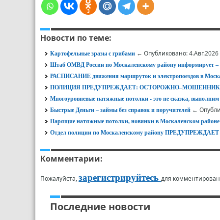
3
Новости по теме:
← Опубликовано: 4.Авг.2026
Картофельные зразы с грибами
Штаб ОМВД России по Москаленскому району информирует
РАСПИСАНИЕ движения маршруток и электропоездов в Моска
ПОЛИЦИЯ ПРЕДУПРЕЖДАЕТ: ОСТОРОЖНО–МОШЕННИК
Многоуровневые натяжные потолки - это не сказка, выполним
← Опубли
Быстрые Деньги – займы без справок и поручителей
Парящие натяжные потолки, новинки в Москаленском районе
Отдел полиции по Москаленскому району ПРЕДУПРЕЖД
Комментарии:
зарегистрируйтесь
Пожалуйста,
для комментирован
Последние новости