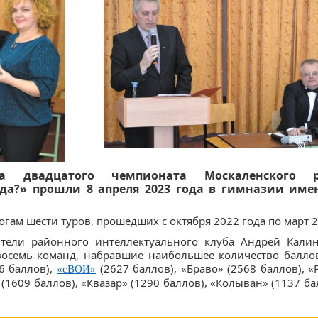
а двадцатого чемпионата Москаленского 
да?» прошли 8 апреля 2023 года в гимназии име
ам шести туров, прошедших с октября 2022 года по март 2
тели районного интеллектуального клуба Андрей Кали
осемь команд, набравшие наибольшее количество баллов
6 баллов),
(2627 баллов), «Браво» (2568 баллов), «
«сВОИ»
1609 баллов), «Квазар» (1290 баллов), «Колыван» (1137 ба