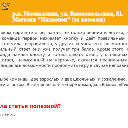
 таком варианте игры важны не только знания и логика, 
 команда первой нажимает кнопку и даёт правильный о
а ответила неправильно, у других команд есть возможнос
ильный ответ они уже получат три балла. Кроме этого, 
анда нажала кнопку и готова давать ответ, у остальных
 ответ, написанный на карточке, окажется правильным
а лишалась возможности продолжить игру в случае неправи
тыре команды, две взрослых и две школьных. К сожалению,
м игрокам. В финал вышли четыре команды: «Браво», «Ре
ла статья полезной?
х сетях.