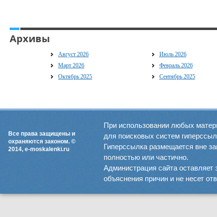
Архивы
Август 2026
Июль 2026
Март 2026
Февраль 2026
Октябрь 2025
Сентябрь 2025
При использовании любых матер
Все права защищены и
для поисковых систем гиперссылка
охраняются законом. ©
Гиперссылка размещается вне зав
2014, e-moskalenki.ru
полностью или частично.
Администрация сайта оставляет 
объяснения причин и не несет от