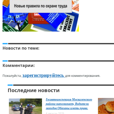
Новости по теме:
Комментарии:
зарегистрируйтесь
Пожалуйста,
для комментирования.
Последние новости
Госавтоинспекция Москаленского
района напоминает, Водители
мопедов Обязаны иметь права.
4 августа 2026