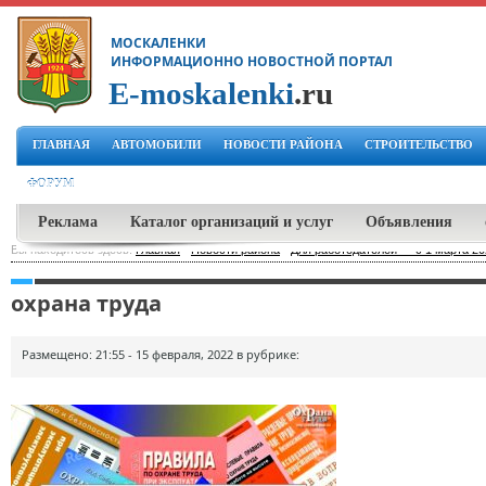
МОСКАЛЕНКИ
ИНФОРМАЦИОННО НОВОСТНОЙ ПОРТАЛ
E-moskalenki
.ru
ГЛАВНАЯ
АВТОМОБИЛИ
НОВОСТИ РАЙОНА
СТРОИТЕЛЬСТВО
ФОРУМ
Реклама
Каталог организаций и услуг
Объявления
Вы находитесь здесь:
Главная
-
Новости района
-
Для работодателей — с 1 марта 20
охрана труда
Размещено: 21:55 - 15 февраля, 2022 в рубрике: