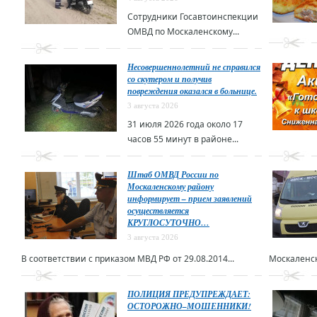
Сотрудники Госавтоинспекции
ОМВД по Москаленскому...
Несовершеннолетний не справился
со скутером и получив
повреждения оказался в больнице.
3 августа 2026
31 июля 2026 года около 17
часов 55 минут в районе...
Штаб ОМВД России по
Москаленскому району
информирует – прием заявлений
осуществляется
КРУГЛОСУТОЧНО…
3 августа 2026
В соответствии с приказом МВД РФ от 29.08.2014...
Москаленск
ПОЛИЦИЯ ПРЕДУПРЕЖДАЕТ:
ОСТОРОЖНО–МОШЕННИКИ!