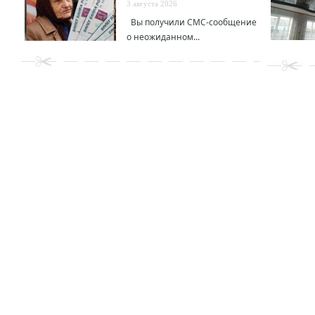
3 августа 2026
Вы получили СМС-сообщение
о неожиданном...