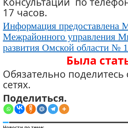
Консультации по телефону 
17 часов.
Информация предоставлена 
Межрайонного управления Ми
развития Омской области № 1
Была стат
Обязательно поделитесь 
сетях.
Поделиться.
1
7
Новости по теме: