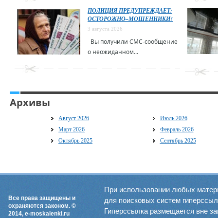
ПОЛИЦИЯ ПРЕДУПРЕЖДАЕТ:
ОСТОРОЖНО–МОШЕННИКИ!
3 августа 2026
Вы получили СМС-сообщение
о неожиданном...
Архивы
Август 2026
Июль 2026
Март 2026
Февраль 2026
Октябрь 2025
Сентябрь 2025
При использовании любых матер
Все права защищены и
для поисковых систем гиперссылка
охраняются законом. ©
Гиперссылка размещается вне зав
2014, e-moskalenki.ru