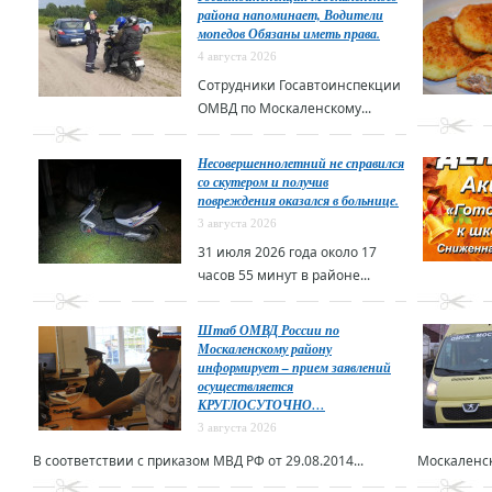
района напоминает, Водители
мопедов Обязаны иметь права.
4 августа 2026
Сотрудники Госавтоинспекции
ОМВД по Москаленскому...
Несовершеннолетний не справился
со скутером и получив
повреждения оказался в больнице.
3 августа 2026
31 июля 2026 года около 17
часов 55 минут в районе...
Штаб ОМВД России по
Москаленскому району
информирует – прием заявлений
осуществляется
КРУГЛОСУТОЧНО…
3 августа 2026
В соответствии с приказом МВД РФ от 29.08.2014...
Москаленск