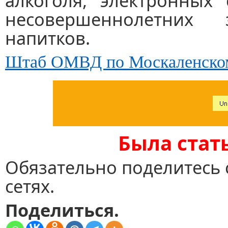
алкоголя, электронных 
несовершеннолетних
напитков.
Штаб ОМВД по Москаленском
Была с
тат
Обязательно поделитесь 
сетях.
Поделиться.