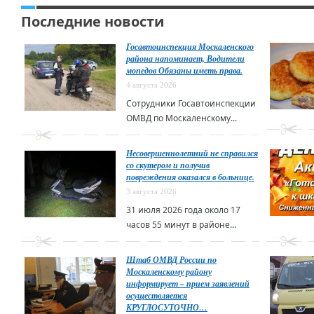
Последние новости
Госавтоинспекция Москаленского
района напоминает, Водители
мопедов Обязаны иметь права.
4 августа 2026
Сотрудники Госавтоинспекции
ОМВД по Москаленскому...
Несовершеннолетний не справился
со скутером и получив
повреждения оказался в больнице.
3 августа 2026
31 июля 2026 года около 17
часов 55 минут в районе...
Штаб ОМВД России по
Москаленскому району
информирует – прием заявлений
осуществляется
КРУГЛОСУТОЧНО…