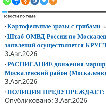
1
2
Новости по теме:
←
Картофельные зразы с грибами
Штаб ОМВД России по Москален
заявлений осуществляется КР
3.Авг.2026
РАСПИСАНИЕ движения маршрут
Москаленский район (Москаленк
3.Авг.2026
ПОЛИЦИЯ ПРЕДУПРЕЖДАЕТ
Опубликовано: 3.Авг.2026