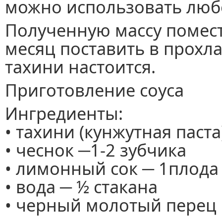
можно использовать люб
Полученную массу помест
месяц поставить в прохла
тахини настоится.
Приготовление соуса
Ингредиенты:
• тахини (кунжутная паст
• чеснок ─1-2 зубчика
• лимонный сок ─ 1плода
• вода ─ ½ стакана
• черный молотый перец и