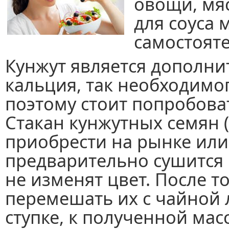
овощи, мяс
для соуса
самостоят
Кунжут является дополн
кальция, так необходимо
поэтому стоит попробова
Стакан кунжутных семян 
приобрести на рынке или
предварительно сушится 
не изменят цвет. После то
перемешать их с чайной 
ступке, к полученной мас