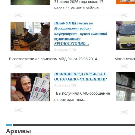
31 июля 2026 года около 17
часов 55 минут в районе...
Штаб ОМВД России по
Москаленскому району
информирует – прием заявлений
осуществляется
КРУГЛОСУТОЧНО…
3 августа 2026
В соответствии с приказом МВД РФ от 29.08.2014...
Москаленск
ПОЛИЦИЯ ПРЕДУПРЕЖДАЕТ:
ОСТОРОЖНО–МОШЕННИКИ!
3 августа 2026
Вы получили СМС-сообщение
о неожиданном...
Архивы