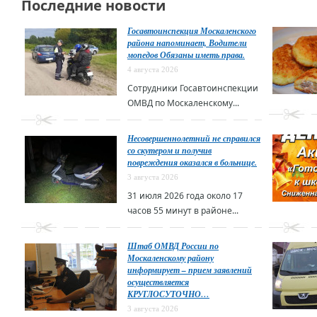
Последние новости
Госавтоинспекция Москаленского
района напоминает, Водители
мопедов Обязаны иметь права.
4 августа 2026
Сотрудники Госавтоинспекции
ОМВД по Москаленскому...
Несовершеннолетний не справился
со скутером и получив
повреждения оказался в больнице.
3 августа 2026
31 июля 2026 года около 17
часов 55 минут в районе...
Штаб ОМВД России по
Москаленскому району
информирует – прием заявлений
осуществляется
КРУГЛОСУТОЧНО…
3 августа 2026