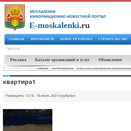
МОСКАЛЕНКИ
ИНФОРМАЦИОННО НОВОСТНОЙ ПОРТАЛ
E-moskalenki
.ru
ГЛАВНАЯ
АВТОМОБИЛИ
НОВОСТИ РАЙОНА
СТРОИТЕЛЬСТВО
ФОРУМ
Реклама
Каталог организаций и услуг
Объявления
Вы находитесь здесь:
Главная
-
Недвижимость
-
В СХТ р.п. Москаленки Москаленско
квартира1
Размещено: 12:18 - 18 июля, 2021 в рубрике: