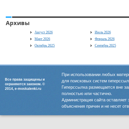
Архивы
Август 2026
Июль 2026
Март 2026
Февраль 2026
Октябрь 2025
Сентябрь 2025
При использовании любых матер
Все права защищены и
для поисковых систем гиперссылка
охраняются законом. ©
Гиперссылка размещается вне зав
2014, e-moskalenki.ru
полностью или частично.
Администрация сайта оставляет 
объяснения причин и не несет от