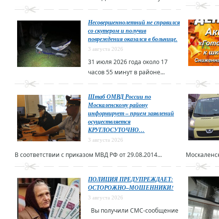
Несовершеннолетний не справился
со скутером и получив
повреждения оказался в больнице.
3 августа 2026
31 июля 2026 года около 17
часов 55 минут в районе...
Штаб ОМВД России по
Москаленскому району
информирует – прием заявлений
осуществляется
КРУГЛОСУТОЧНО…
3 августа 2026
В соответствии с приказом МВД РФ от 29.08.2014...
Москаленск
ПОЛИЦИЯ ПРЕДУПРЕЖДАЕТ:
ОСТОРОЖНО–МОШЕННИКИ!
3 августа 2026
Вы получили СМС-сообщение