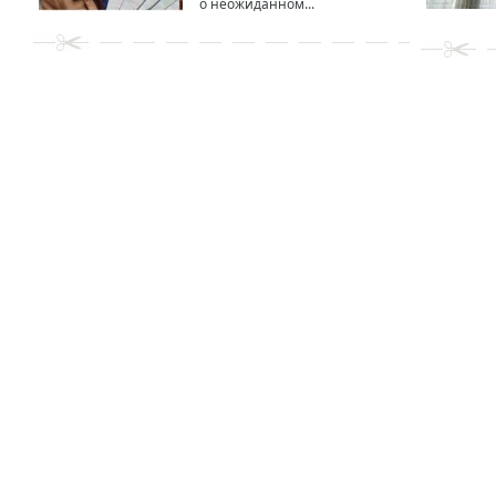
о неожиданном...