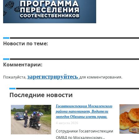
Новости по теме:
Комментарии:
зарегистрируйтесь
Пожалуйста,
для комментирования.
Последние новости
Госавтоинспекция Москаленского
района напоминает, Водители
мопедов Обязаны иметь права.
4 августа 2026
Сотрудники Госавтоинспекции
ОМВД по Москаленскому...