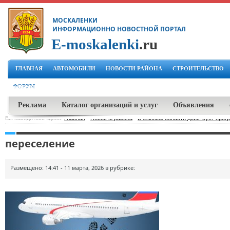
МОСКАЛЕНКИ
ИНФОРМАЦИОННО НОВОСТНОЙ ПОРТАЛ
E-moskalenki
.ru
ГЛАВНАЯ
АВТОМОБИЛИ
НОВОСТИ РАЙОНА
СТРОИТЕЛЬСТВО
ФОРУМ
Реклама
Каталог организаций и услуг
Объявления
Вы находитесь здесь:
Главная
-
Новости района
-
В Омской области действует п
переселение
Размещено: 14:41 - 11 марта, 2026 в рубрике: