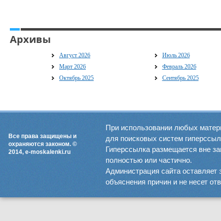
Архивы
Август 2026
Июль 2026
Март 2026
Февраль 2026
Октябрь 2025
Сентябрь 2025
При использовании любых матер
Все права защищены и
для поисковых систем гиперссылка
охраняются законом. ©
Гиперссылка размещается вне зав
2014, e-moskalenki.ru
полностью или частично.
Администрация сайта оставляет 
объяснения причин и не несет от