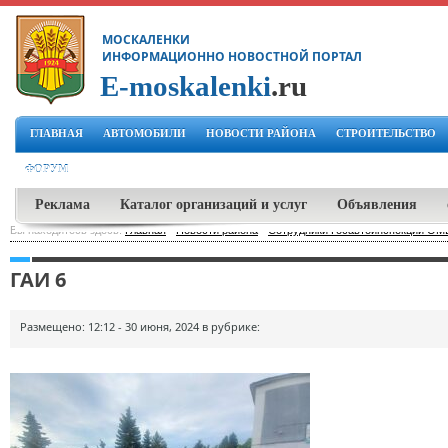
МОСКАЛЕНКИ
ИНФОРМАЦИОННО НОВОСТНОЙ ПОРТАЛ
E-moskalenki
.ru
ГЛАВНАЯ
АВТОМОБИЛИ
НОВОСТИ РАЙОНА
СТРОИТЕЛЬСТВО
ФОРУМ
Реклама
Каталог организаций и услуг
Объявления
Вы находитесь здесь:
Главная
-
Новости района
-
Сотрудники Госавтоинспекции ОМ
ГАИ 6
Размещено: 12:12 - 30 июня, 2024 в рубрике: