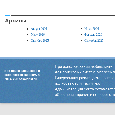
Архивы
Август 2026
Июль 2026
Март 2026
Февраль 2026
Октябрь 2025
Сентябрь 2025
При использовании любых матер
Все права защищены и
для поисковых систем гиперссылка
охраняются законом. ©
Гиперссылка размещается вне зав
2014, e-moskalenki.ru
полностью или частично.
Администрация сайта оставляет 
объяснения причин и не несет от