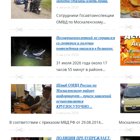
мопедов Обязаны иметь права.
4 августа 2026
Сотрудники Госавтоинспекции
ОМВД по Москаленскому...
Несовершеннолетний не справился
со скутером и получив
повреждения оказался в больнице.
3 августа 2026
31 июля 2026 года около 17
часов 55 минут в районе...
Штаб ОМВД России по
Москаленскому району
информирует – прием заявлений
осуществляется
КРУГЛОСУТОЧНО…
3 августа 2026
В соответствии с приказом МВД РФ от 29.08.2014...
Москаленск
ПОЛИЦИЯ ПРЕДУПРЕЖДАЕТ: