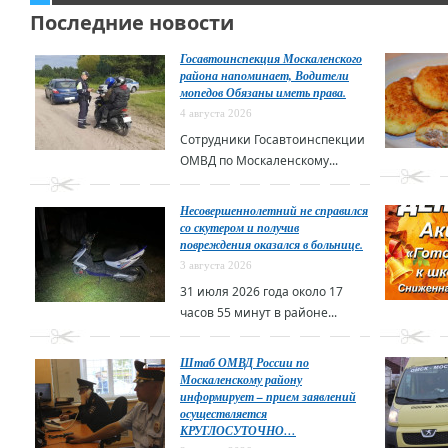
Последние новости
Госавтоинспекция Москаленского
района напоминает, Водители
мопедов Обязаны иметь права.
4 августа 2026
Сотрудники Госавтоинспекции
ОМВД по Москаленскому...
Несовершеннолетний не справился
со скутером и получив
повреждения оказался в больнице.
3 августа 2026
31 июля 2026 года около 17
часов 55 минут в районе...
Штаб ОМВД России по
Москаленскому району
информирует – прием заявлений
осуществляется
КРУГЛОСУТОЧНО…