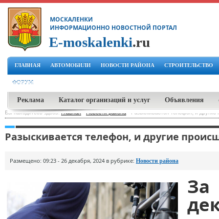
МОСКАЛЕНКИ
ИНФОРМАЦИОННО НОВОСТНОЙ ПОРТАЛ
E-moskalenki
.ru
ГЛАВНАЯ
АВТОМОБИЛИ
НОВОСТИ РАЙОНА
СТРОИТЕЛЬСТВО
ФОРУМ
Реклама
Каталог организаций и услуг
Объявления
Вы находитесь здесь:
Главная
-
Новости района
-
Разыскивается телефон, и другие
Разыскивается телефон, и другие проис
Размещено: 09:23 - 26 декабря, 2024 в рубрике:
Новости района
За
де