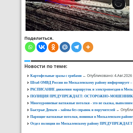
Поделиться.
Новости по теме:
← Опубликовано: 4.Авг.2026
Картофельные зразы с грибами
Штаб ОМВД России по Москаленскому району информирует
РАСПИСАНИЕ движения маршруток и электропоездов в Моска
ПОЛИЦИЯ ПРЕДУПРЕЖДАЕТ: ОСТОРОЖНО–МОШЕННИК
Многоуровневые натяжные потолки - это не сказка, выполним
← Опубли
Быстрые Деньги – займы без справок и поручителей
Парящие натяжные потолки, новинки в Москаленском районе
Отдел полиции по Москаленскому району ПРЕДУПРЕЖД