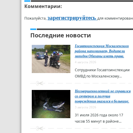
Комментарии:
зарегистрируйтесь
Пожалуйста,
для комментирован
Последние новости
Госавтоинспекция Москаленского
района напоминает, Водители
мопедов Обязаны иметь права.
4 августа 2026
Сотрудники Госавтоинспекции
ОМВД по Москаленскому...
Несовершеннолетний не справился
со скутером и получив
повреждения оказался в больнице.
3 августа 2026
31 июля 2026 года около 17
часов 55 минут в районе...