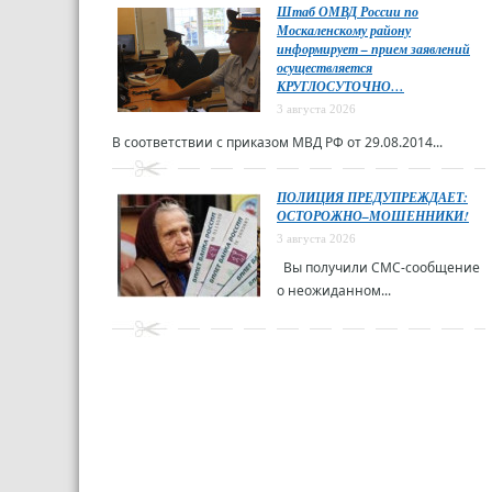
Штаб ОМВД России по
Москаленскому району
информирует – прием заявлений
осуществляется
КРУГЛОСУТОЧНО…
3 августа 2026
В соответствии с приказом МВД РФ от 29.08.2014...
ПОЛИЦИЯ ПРЕДУПРЕЖДАЕТ:
ОСТОРОЖНО–МОШЕННИКИ!
3 августа 2026
Вы получили СМС-сообщение
о неожиданном...