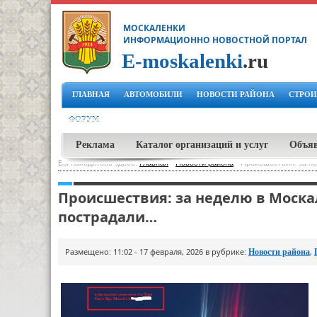
МОСКАЛЕНКИ
ИНФОРМАЦИОННО НОВОСТНОЙ ПОРТАЛ
E-moskalenki
.ru
ГЛАВНАЯ
АВТОМОБИЛИ
НОВОСТИ РАЙОНА
СТРОИ
ФОРУМ
Реклама
Каталог организаций и услуг
Объя
Вы находитесь здесь:
Главная
-
Новости района
-
Происшествия: за н
Происшествия: за неделю в Моска
пострадали…
Размещено: 11:02 - 17 февраля, 2026 в рубрике:
,
Новости района