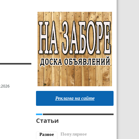
.2026
Реклама на сайте
Статьи
Популярное
Разное