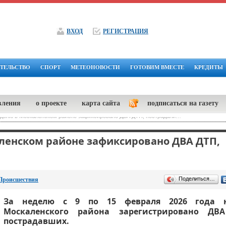
ВХОД
РЕГИСТРАЦИЯ
ТЕЛЬСТВО
СПОРТ
МЕТЕОНОВОСТИ
ГОТОВИМ ВМЕСТЕ
КРЕДИТЫ
вления
о проекте
карта сайта
подписаться на газету
еделю в Москаленском районе зафиксировано ДВА ДТП, пострадали…
ленском районе зафиксировано ДВА ДТП,
Поделиться…
Происшествия
За неделю с 9 по 15 февраля 2026 года н
Москаленского района зарегистрировано ДВ
пострадавших.