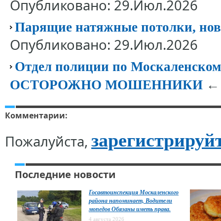
Опубликовано: 29.Июл.2026
Парящие натяжные потолки, нов
Опубликовано: 29.Июл.2026
Отдел полиции по Москаленск
← 
ОСТОРОЖНО МОШЕННИКИ
Комментарии:
зарегистрируй
Пожалуйста,
Последние новости
Госавтоинспекция Москаленского
района напоминает, Водители
мопедов Обязаны иметь права.
4 августа 2026