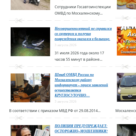
Сотрудники Госавтоинспекции
ОМВД по Москаленскому...
Несовершеннолетний не справился
со скутером и получив
повреждения оказался в больнице.
3 августа 2026
31 июля 2026 года около 17
часов 55 минут в районе...
Штаб ОМВД России по
Москаленскому району
информирует – прием заявлений
осуществляется
КРУГЛОСУТОЧНО…
3 августа 2026
В соответствии с приказом МВД РФ от 29.08.2014...
Москаленск
ПОЛИЦИЯ ПРЕДУПРЕЖДАЕТ:
ОСТОРОЖНО–МОШЕННИКИ!