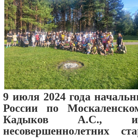
9 июля 2024 года начал
России по Москаленско
Кадыков А.С., и
несовершеннолетних ст