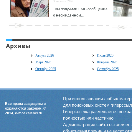
3 августа 2026
Вы получили СМС-сообщение
о неожиданном...
Архивы
Август 2026
Июль 2026
Март 2026
Февраль 2026
Октябрь 2025
Сентябрь 2025
При использовании любых матер
Все права защищены и
для поисковых систем гиперссылка
охраняются законом. ©
Гиперссылка размещается вне зав
2014, e-moskalenki.ru
полностью или частично.
Администрация сайта оставляет 
объяснения причин и не несет от