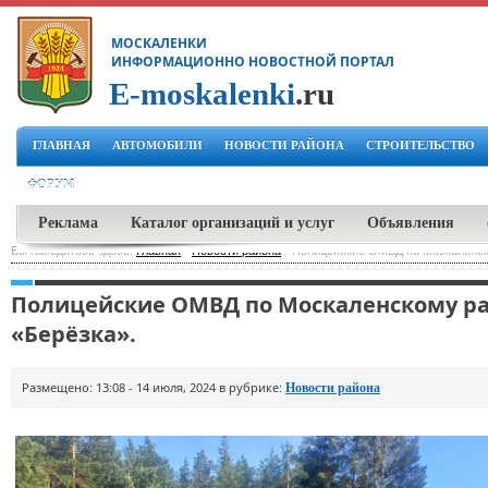
МОСКАЛЕНКИ
ИНФОРМАЦИОННО НОВОСТНОЙ ПОРТАЛ
E-moskalenki
.ru
ГЛАВНАЯ
АВТОМОБИЛИ
НОВОСТИ РАЙОНА
СТРОИТЕЛЬСТВО
ФОРУМ
Реклама
Каталог организаций и услуг
Объявления
Вы находитесь здесь:
Главная
-
Новости района
-
Полицейские ОМВД по Москаленско
Полицейские ОМВД по Москаленскому ра
«Берёзка».
Размещено: 13:08 - 14 июля, 2024 в рубрике:
Новости района