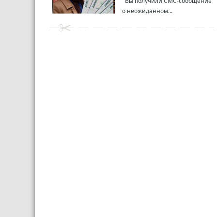
Вы получили СМС-сообщение
о неожиданном...