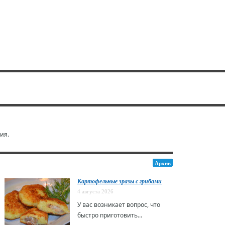
ия.
Архив
Картофельные зразы с грибами
4 августа 2026
У вас возникает вопрос, что
быстро приготовить...