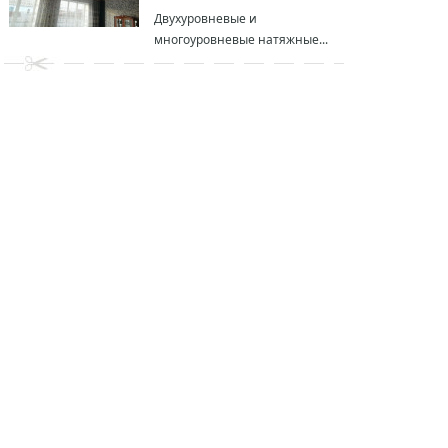
Двухуровневые и
многоуровневые натяжные...