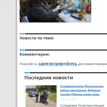
Новости по теме:
Комментарии:
зарегистрируйтесь
Пожалуйста,
для комментирован
Последние новости
Госавтоинспекция Москаленского
района напоминает, Водители
мопедов Обязаны иметь права.
4 августа 2026
Сотрудники Госавтоинспекции