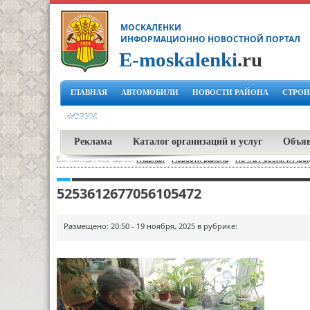
МОСКАЛЕНКИ
ИНФОРМАЦИОННО НОВОСТНОЙ ПОРТАЛ
E-moskalenki
.ru
ГЛАВНАЯ
АВТОМОБИЛИ
НОВОСТИ РАЙОНА
СТРОИ
ФОРУМ
Реклама
Каталог организаций и услуг
Объя
Вы находитесь здесь:
Главная
-
Новости района
-
Почта России и Про
5253612677056105472
Размещено: 20:50 - 19 ноября, 2025 в рубрике: