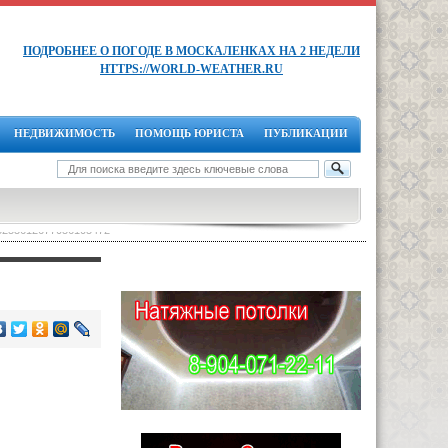
ПОДРОБНЕЕ О ПОГОДЕ В МОСКАЛЕНКАХ НА 2 НЕДЕЛИ
HTTPS://WORLD-WEATHER.RU
НЕДВИЖИМОСТЬ
ПОМОЩЬ ЮРИСТА
ПУБЛИКАЦИИ
5253612677056105472