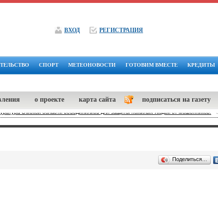
ВХОД
РЕГИСТРАЦИЯ
ТЕЛЬСТВО
СПОРТ
МЕТЕОНОВОСТИ
ГОТОВИМ ВМЕСТЕ
КРЕДИТЫ
вления
о проекте
карта сайта
подписаться на газету
куратура Омской области объединились для защиты пожилых людей от мошенников.
-
Поделиться…