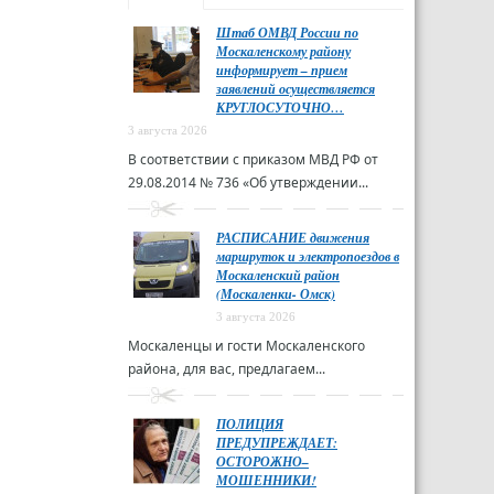
Штаб ОМВД России по
Москаленскому району
информирует – прием
заявлений осуществляется
КРУГЛОСУТОЧНО…
3 августа 2026
В соответствии с приказом МВД РФ от
29.08.2014 № 736 «Об утверждении...
РАСПИСАНИЕ движения
маршруток и электропоездов в
Москаленский район
(Москаленки- Омск)
3 августа 2026
Москаленцы и гости Москаленского
района, для вас, предлагаем...
ПОЛИЦИЯ
ПРЕДУПРЕЖДАЕТ:
ОСТОРОЖНО–
МОШЕННИКИ!