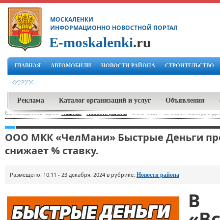
МОСКАЛЕНКИ
ИНФОРМАЦИОННО НОВОСТНОЙ ПОРТАЛ
E-moskalenki
.ru
ГЛАВНАЯ
АВТОМОБИЛИ
НОВОСТИ РАЙОНА
СТРОИТЕЛЬСТВО
ФОРУМ
Реклама
Каталог организаций и услуг
Объявления
Вы находитесь здесь:
Главная
-
Новости района
-
ООО МКК «ЧелМани» Быстрые День
ООО МКК «ЧелМани» Быстрые Деньги про
снижает % ставку.
Размещено: 10:11 - 23 декабря, 2024 в рубрике:
Новости района
В
«В