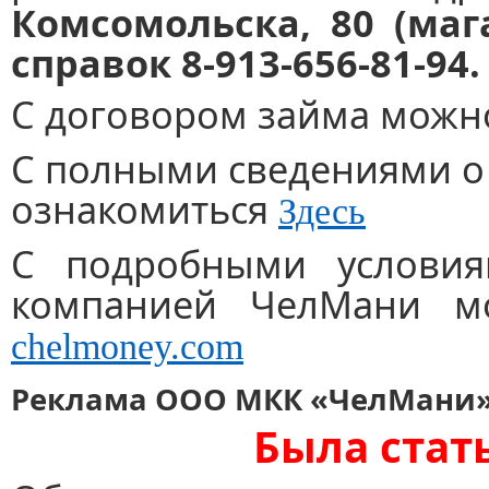
Комсомольска, 80 (маг
справок 8-913-656-81-94.
С договором займа можн
С полными сведениями 
ознакомиться
Здесь
С подробными условия
компанией ЧелМани м
chelmoney.com
Реклама ООО МКК «ЧелМани» 
Была стат