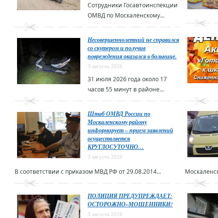
Сотрудники Госавтоинспекции
ОМВД по Москаленскому...
Несовершеннолетний не справился
со скутером и получив
повреждения оказался в больнице.
3 августа 2026
31 июля 2026 года около 17
часов 55 минут в районе...
Штаб ОМВД России по
Москаленскому району
информирует – прием заявлений
осуществляется
КРУГЛОСУТОЧНО…
3 августа 2026
В соответствии с приказом МВД РФ от 29.08.2014...
Москаленск
ПОЛИЦИЯ ПРЕДУПРЕЖДАЕТ:
ОСТОРОЖНО–МОШЕННИКИ!
3 августа 2026