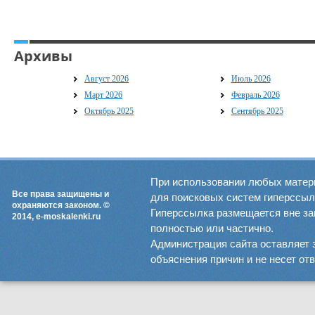
Архивы
Август 2026
Июль 2026
Март 2026
Февраль 2026
Октябрь 2025
Сентябрь 2025
При использовании любых матер
Все права защищены и
для поисковых систем гиперссылка
охраняются законом. ©
Гиперссылка размещается вне зав
2014, e-moskalenki.ru
полностью или частично.
Администрация сайта оставляет 
объяснения причин и не несет от