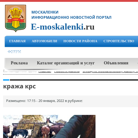
МОСКАЛЕНКИ
ИНФОРМАЦИОННО НОВОСТНОЙ ПОРТАЛ
E-moskalenki
.ru
ГЛАВНАЯ
АВТОМОБИЛИ
НОВОСТИ РАЙОНА
СТРОИТЕЛЬСТВО
ФОРУМ
Реклама
Каталог организаций и услуг
Объявления
Вы находитесь здесь:
Главная
-
Новости района
-
ОМВД по Москаленскому району п
кража крс
Размещено: 17:15 - 20 января, 2022 в рубрике: