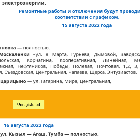
электроэнергии.
Ремонтные работы и отключения будут проводи
соответствии с графиком.
15 августа 2022 года
ьяновка —
полностью.
 Москаленки –
ул. 8 Марта, Гурьева, Дымовой, Заводска
мольская, Корчагина, Кооперативная, Линейная, Мех
жная, Нефтяников, Победы, Полевая, Почтовая, 1,2, 3,
я, Съездовская, Центральная, Чапаева, Щерса, Энтузиастов.
воцарицыно
— ул. Гагарина, Мира, Центральная,
16 августа 2022 года
аул, Кызыл — Агаш, Тумба — полностью.