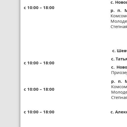
с. Нов
с 10:00 – 18:00
р. п. 
Комсом
Молоде
Степная
с. Шев
с. Тат
с 10:00 – 18:00
с. Но
Приозе
р. п. 
Комсом
с 10:00 – 18:00
Молоде
Степная
с 10:00 – 18:00
с. Але