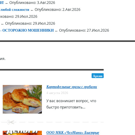
← Опубликовано: 3.Авг.2026
И!
← Опубликовано: 2.Авг.2026
 любой сложности
ковано: 29.Июл.2026
← Опубликовано: 29.Июл.2026
← Опубликовано: 27.Июл.2026
АЕТ - ОСТОРОЖНО МОШЕННИКИ
ия.
Архив
Картофельные зразы с грибами
4 августа 2026
У вас возникает вопрос, что
быстро приготовить...
ООО МКК «ЧелМани» Быстрые