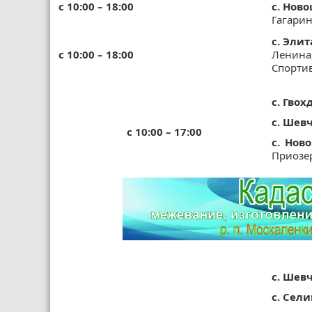
с 10:00 – 18:00
с. Нов
Гагарин
с. Элит
с 10:00 – 18:00
Ленина,
Спортив
с. Гвох
с. Шев
с 10:00 – 17:00
с. Нов
Приозе
с. Шев
с. Сели