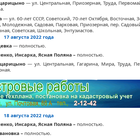
оцарицыно
— ул. Центральная, Приозерная, Труда, Первома
а.
а
— ул. 60-лет СССР, Советский, 70-лет Октября, Восточная, 
 Молодежная, Садовая, Парковая, Приозерная, пер. Садовы
ная, Советская, Школьная, Энтузиастов.
17 августа 2022 года
девка
— полностью.
ченко, Инсарка, Ясная Поляна –
полностью.
оцарицыно
— ул. Центральная, Гагарина, Мира, Труда, Пе
рная.
18 августа 2022 года
ченко, Инсарка, Ясная Поляна –
полностью.
вановка –
полностью.