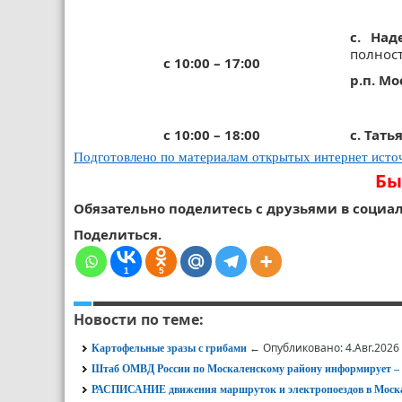
с. Над
полнос
с 10:00 – 17:00
р.п. М
с 10:00 – 18:00
с. Тат
Подготовлено по материалам открытых интернет исто
Бы
Обязательно поделитесь с друзьями в социал
Поделиться.
1
5
Новости по теме:
← Опубликовано: 4.Авг.2026
Картофельные зразы с грибами
Штаб ОМВД России по Москаленскому району информирует
РАСПИСАНИЕ движения маршруток и электропоездов в Моска