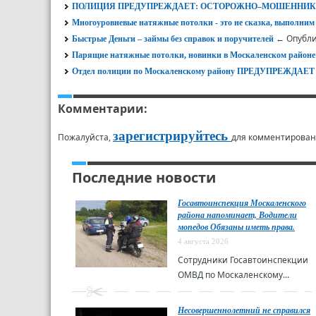
ПОЛИЦИЯ ПРЕДУПРЕЖДАЕТ: ОСТОРОЖНО–МОШЕННИК
Многоуровневые натяжные потолки - это не сказка, выполним
← Опубли
Быстрые Деньги – займы без справок и поручителей
Парящие натяжные потолки, новинки в Москаленском районе
Отдел полиции по Москаленскому району ПРЕДУПРЕЖД
Комментарии:
зарегистрируйтесь
Пожалуйста,
для комментирован
Последние новости
Госавтоинспекция Москаленского
района напоминает, Водители
мопедов Обязаны иметь права.
4 августа 2026
Сотрудники Госавтоинспекции
ОМВД по Москаленскому...
Несовершеннолетний не справился