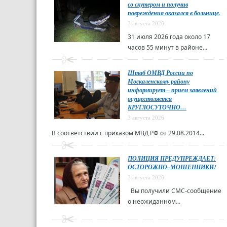
со скутером и получив
повреждения оказался в больнице.
3 августа 2026
31 июля 2026 года около 17
часов 55 минут в районе...
Штаб ОМВД России по
Москаленскому району
информирует – прием заявлений
осуществляется
КРУГЛОСУТОЧНО…
3 августа 2026
В соответствии с приказом МВД РФ от 29.08.2014...
ПОЛИЦИЯ ПРЕДУПРЕЖДАЕТ:
ОСТОРОЖНО–МОШЕННИКИ!
3 августа 2026
Вы получили СМС-сообщение
о неожиданном...