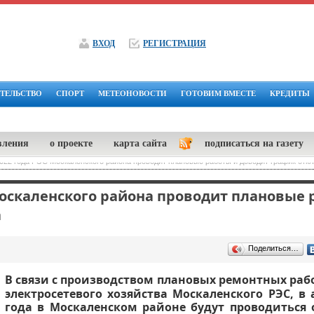
ВХОД
РЕГИСТРАЦИЯ
ТЕЛЬСТВО
СПОРТ
МЕТЕОНОВОСТИ
ГОТОВИМ ВМЕСТЕ
КРЕДИТЫ
вления
о проекте
карта сайта
подписаться на газету
2022 года РЭС Москаленского района проводит плановые работы и доводит график отк
 Москаленского района проводит плановые 
а
Поделиться…
В связи с производством плановых ремонтных рабо
электросетевого хозяйства Москаленского РЭС, в а
года в Москаленском районе будут проводиться