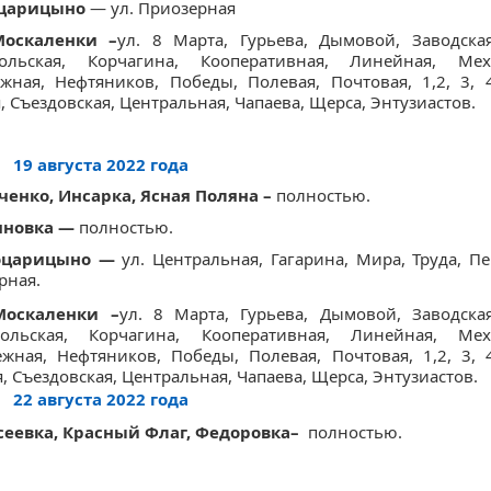
оцарицыно
— ул. Приозерная
Москаленки –
ул. 8 Марта, Гурьева, Дымовой, Заводская
ольская, Корчагина, Кооперативная, Линейная, Меха
жная, Нефтяников, Победы, Полевая, Почтовая, 1,2, 3, 
, Съездовская, Центральная, Чапаева, Щерса, Энтузиастов.
19 августа 2022 года
ченко, Инсарка, Ясная Поляна –
полностью.
ьяновка —
полностью.
воцарицыно —
ул. Центральная, Гагарина, Мира, Труда, П
рная.
Москаленки –
ул. 8 Марта, Гурьева, Дымовой, Заводская
ольская, Корчагина, Кооперативная, Линейная, Меха
жная, Нефтяников, Победы, Полевая, Почтовая, 1,2, 3, 
, Съездовская, Центральная, Чапаева, Щерса, Энтузиастов.
22 августа 2022 года
ксеевка, Красный Флаг, Федоровка–
полностью.