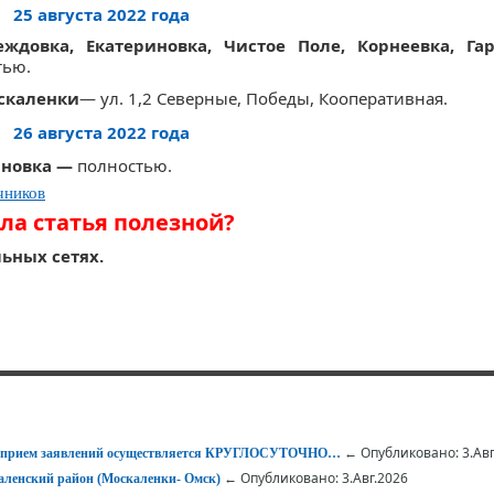
25 августа 2022 года
еждовка, Екатериновка, Чистое Поле, Корнеевка, Га
тью.
оскаленки
— ул. 1,2 Северные, Победы, Кооперативная.
26 августа 2022 года
ьяновка —
полностью.
чников
ла статья полезной?
ьных сетях.
← Опубликовано: 3.Авг
 – прием заявлений осуществляется КРУГЛОСУТОЧНО…
← Опубликовано: 3.Авг.2026
ленский район (Москаленки- Омск)