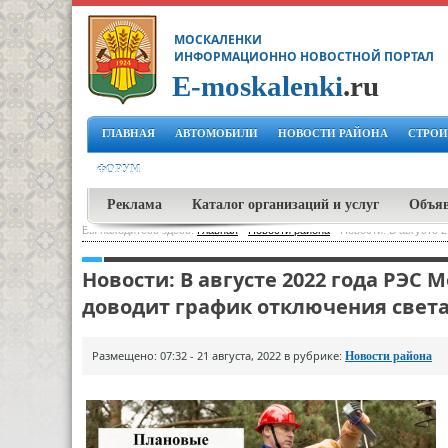
МОСКАЛЕНКИ
ИНФОРМАЦИОННО НОВОСТНОЙ ПОРТАЛ
E-moskalenki
.ru
ГЛАВНАЯ
АВТОМОБИЛИ
НОВОСТИ РАЙОНА
СТРОИ
ФОРУМ
Реклама
Каталог организаций и услуг
Объя
Вы находитесь здесь:
Главная
-
Новости района
-
Новости: В августе 
Новости: В августе 2022 года РЭС
доводит график отключения свет
Размещено: 07:32 - 21 августа, 2022 в рубрике:
Новости района