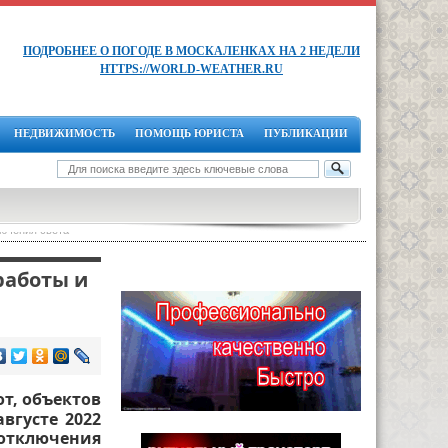
ПОДРОБНЕЕ О ПОГОДЕ В МОСКАЛЕНКАХ НА 2 НЕДЕЛИ
HTTPS://WORLD-WEATHER.RU
НЕДВИЖИМОСТЬ
ПОМОЩЬ ЮРИСТА
ПУБЛИКАЦИИ
лючения света
работы и
т, объектов
вгусте 2022
 отключения