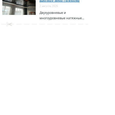
выполним любой сложности
2 августа 2026
Двухуровневые и
многоуровневые натяжные...