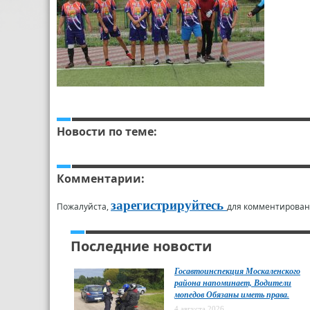
Новости по теме:
Комментарии:
зарегистрируйтесь
Пожалуйста,
для комментирован
Последние новости
Госавтоинспекция Москаленского
района напоминает, Водители
мопедов Обязаны иметь права.
4 августа 2026