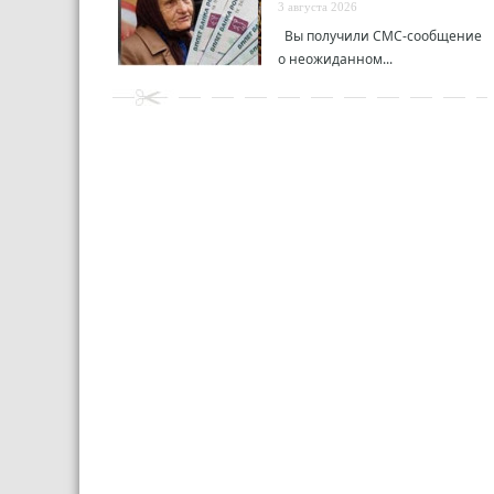
3 августа 2026
Вы получили СМС-сообщение
о неожиданном...