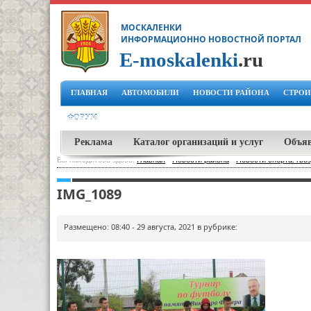
МОСКАЛЕНКИ
ИНФОРМАЦИОННО НОВОСТНОЙ ПОРТАЛ
E-moskalenki
.ru
ГЛАВНАЯ
АВТОМОБИЛИ
НОВОСТИ РАЙОНА
СТРОИ
ФОРУМ
Реклама
Каталог организаций и услуг
Объя
Вы находитесь здесь:
Главная
-
Новости района
-
Новости спорта: гво
IMG_1089
Размещено: 08:40 - 29 августа, 2021 в рубрике: