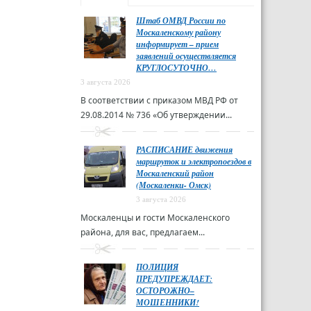
Штаб ОМВД России по
Москаленскому району
информирует – прием
заявлений осуществляется
КРУГЛОСУТОЧНО…
3 августа 2026
В соответствии с приказом МВД РФ от
29.08.2014 № 736 «Об утверждении...
РАСПИСАНИЕ движения
маршруток и электропоездов в
Москаленский район
(Москаленки- Омск)
3 августа 2026
Москаленцы и гости Москаленского
района, для вас, предлагаем...
ПОЛИЦИЯ
ПРЕДУПРЕЖДАЕТ:
ОСТОРОЖНО–
МОШЕННИКИ!