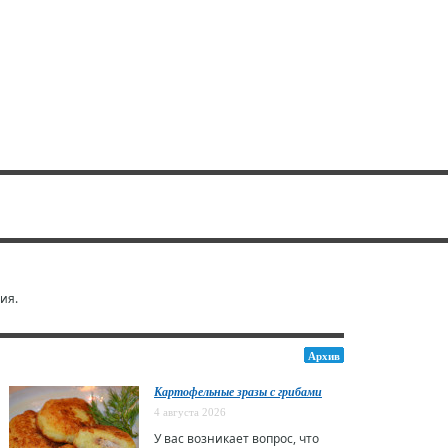
ия.
Архив
Картофельные зразы с грибами
4 августа 2026
У вас возникает вопрос, что