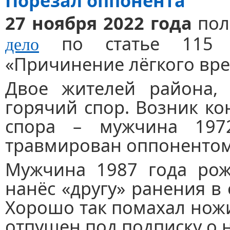
Порезал оппонента
27 ноября 2022 года
пол
по статье 115 У
дело
«Причинение лёгкого вре
Двое жителей района, 
горячий спор. Возник ко
спора – мужчина 197
травмирован оппонентом
Мужчина 1987 года рож
нанёс «другу» ранения в 
Хорошо так помахал нож
отпущен под подписку о 