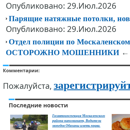
Опубликовано: 29.Июл.2026
Парящие натяжные потолки, нов
Опубликовано: 29.Июл.2026
Отдел полиции по Москаленск
← 
ОСТОРОЖНО МОШЕННИКИ
Комментарии:
зарегистрируй
Пожалуйста,
Последние новости
Госавтоинспекция Москаленского
района напоминает, Водители
мопедов Обязаны иметь права.