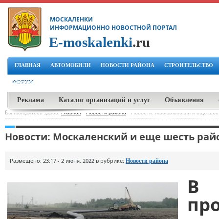
МОСКАЛЕНКИ
ИНФОРМАЦИОННО НОВОСТНОЙ ПОРТАЛ
E-moskalenki
.ru
ГЛАВНАЯ
АВТОМОБИЛИ
НОВОСТИ РАЙОНА
СТРОИТЕЛЬСТВО
ФОРУМ
Реклама
Каталог организаций и услуг
Объявления
Вы находитесь здесь:
Главная
-
Новости района
-
Новости: Москаленский и еще шест
Новости: Москаленский и еще шесть райо
Размещено: 23:17 - 2 июня, 2022 в рубрике:
Новости района
В 
пр