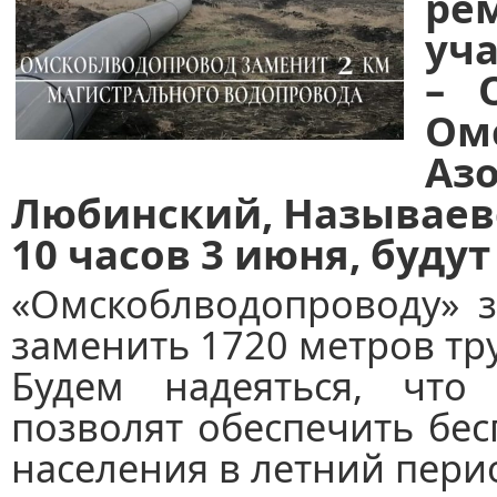
ре
уч
– 
Ом
Аз
Любинский, Называев
10 часов 3 июня, буду
«Омскоблводопроводу» з
заменить 1720 метров тр
Будем надеяться, что
позволят обеспечить бе
населения в летний пери