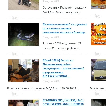
4 августа 2026
Сотрудники Госавтоинспекции
ОМВД по Москаленскому...
Несовершеннолетний не справился
со скутером и получив
повреждения оказался в больнице.
3 августа 2026
31 июля 2026 года около 17
часов 55 минут в районе...
Штаб ОМВД России по
Москаленскому району
информирует – прием заявлений
осуществляется
КРУГЛОСУТОЧНО…
3 августа 2026
В соответствии с приказом МВД РФ от 29.08.2014...
Москаленск
ПОЛИЦИЯ ПРЕДУПРЕЖДАЕТ:
ОСТОРОЖНО–МОШЕННИКИ!