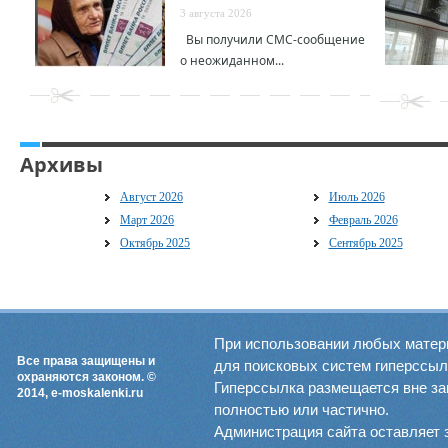
3 августа 2026
Вы получили СМС-сообщение
о неожиданном...
Архивы
Август 2026
Июль 2026
Март 2026
Февраль 2026
Октябрь 2025
Сентябрь 2025
При использовании любых матер
Все права защищены и
для поисковых систем гиперссылка
охраняются законом. ©
Гиперссылка размещается вне зав
2014, e-moskalenki.ru
полностью или частично.
Администрация сайта оставляет 