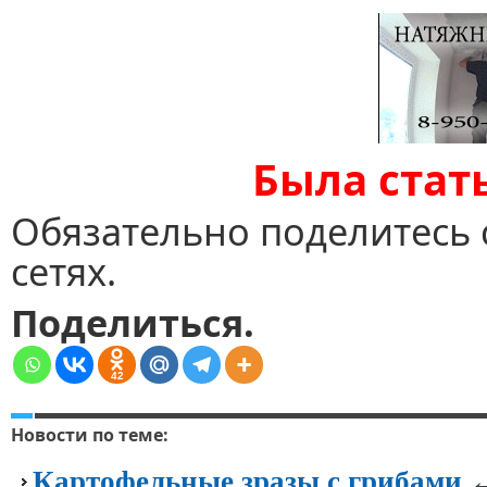
Была стат
Обязательно поделитесь 
сетях.
Поделиться.
42
Новости по теме:
←
Картофельные зразы с грибами