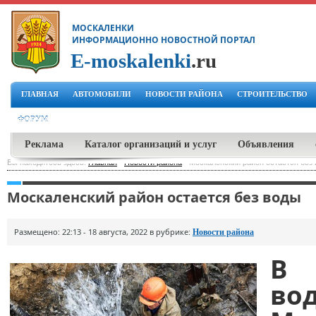
МОСКАЛЕНКИ
ИНФОРМАЦИОННО НОВОСТНОЙ ПОРТАЛ
E-moskalenki
.ru
ГЛАВНАЯ
АВТОМОБИЛИ
НОВОСТИ РАЙОНА
СТРОИТЕЛЬСТВО
ФОРУМ
Реклама
Каталог организаций и услуг
Объявления
Вы находитесь здесь:
Главная
-
Новости района
-
Москаленский район остается без
Москаленский район остается без воды
Размещено: 22:13 - 18 августа, 2022 в рубрике:
Новости района
В 
во