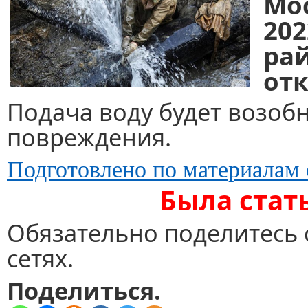
Мо
20
ра
от
Подача воду будет возоб
повреждения.
Подготовлено по материалам 
Была стат
Обязательно поделитесь 
сетях.
Поделиться.