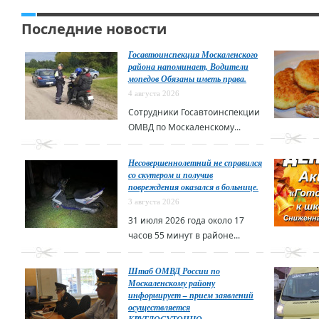
Последние новости
Госавтоинспекция Москаленского
района напоминает, Водители
мопедов Обязаны иметь права.
4 августа 2026
Сотрудники Госавтоинспекции
ОМВД по Москаленскому...
Несовершеннолетний не справился
со скутером и получив
повреждения оказался в больнице.
3 августа 2026
31 июля 2026 года около 17
часов 55 минут в районе...
Штаб ОМВД России по
Москаленскому району
информирует – прием заявлений
осуществляется