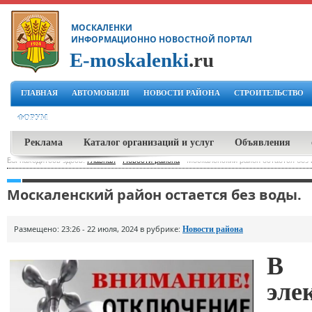
МОСКАЛЕНКИ
ИНФОРМАЦИОННО НОВОСТНОЙ ПОРТАЛ
E-moskalenki
.ru
ГЛАВНАЯ
АВТОМОБИЛИ
НОВОСТИ РАЙОНА
СТРОИТЕЛЬСТВО
ФОРУМ
Реклама
Каталог организаций и услуг
Объявления
Вы находитесь здесь:
Главная
-
Новости района
-
Москаленский район остается без 
Москаленский район остается без воды.
Размещено: 23:26 - 22 июля, 2024 в рубрике:
Новости района
В 
эле