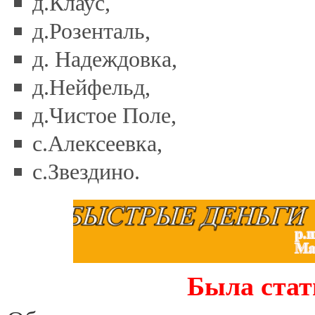
д.Клаус,
д.Розенталь,
д. Надеждовка,
д.Нейфельд,
д.Чистое Поле,
с.Алексеевка,
с.Звездино.
Была стат