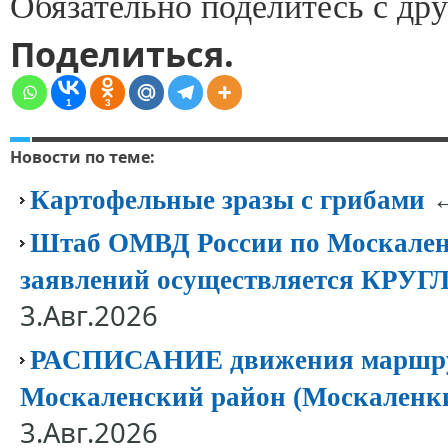
Обязательно поделитесь с дру
Поделиться.
1
3
Новости по теме:
←
Картофельные зразы с грибами
Штаб ОМВД России по Москален
заявлений осуществляется КР
3.Авг.2026
РАСПИСАНИЕ движения маршрут
Москаленский район (Москаленк
3.Авг.2026