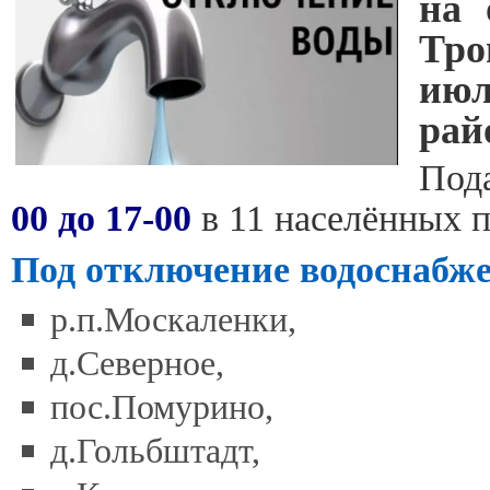
на 
Тро
июл
рай
Под
00 до 17-00
в 11 населённых 
Под отключение водоснабж
р.п.Москаленки,
д.Северное,
пос.Помурино,
д.Гольбштадт,