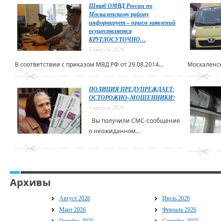
Штаб ОМВД России по
Москаленскому району
информирует – прием заявлений
осуществляется
КРУГЛОСУТОЧНО…
3 августа 2026
В соответствии с приказом МВД РФ от 29.08.2014...
Москаленск
ПОЛИЦИЯ ПРЕДУПРЕЖДАЕТ:
ОСТОРОЖНО–МОШЕННИКИ!
3 августа 2026
Вы получили СМС-сообщение
о неожиданном...
Архивы
Август 2026
Июль 2026
Март 2026
Февраль 2026