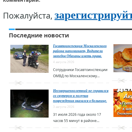
Комментарии:
зарегистрируй
Пожалуйста,
Последние новости
Госавтоинспекция Москаленского
района напоминает, Водители
мопедов Обязаны иметь права.
4 августа 2026
Сотрудники Госавтоинспекции
ОМВД по Москаленскому...
Несовершеннолетний не справился
со скутером и получив
повреждения оказался в больнице.
3 августа 2026
31 июля 2026 года около 17
часов 55 минут в районе...