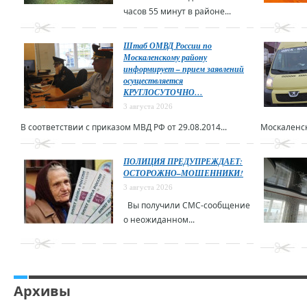
часов 55 минут в районе...
Штаб ОМВД России по
Москаленскому району
информирует – прием заявлений
осуществляется
КРУГЛОСУТОЧНО…
3 августа 2026
В соответствии с приказом МВД РФ от 29.08.2014...
Москаленск
ПОЛИЦИЯ ПРЕДУПРЕЖДАЕТ:
ОСТОРОЖНО–МОШЕННИКИ!
3 августа 2026
Вы получили СМС-сообщение
о неожиданном...
Архивы