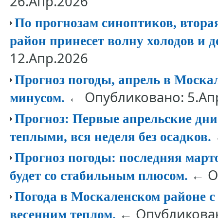
26.Апр.2026
По прогнозам синоптиков, втора
район принесет волну холодов и д
12.Апр.2026
Прогноз погоды, апрель в Моска
← Опубликовано: 5.Ап
минусом.
Прогноз: Первые апрельские дни
теплыми, вся неделя без осадков.
Прогноз погоды: последняя март
← О
будет со стабильным плюсом.
Погода в Москаленском районе с 
← Опубликован
весенним теплом.