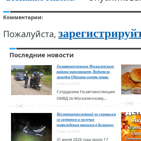
Комментарии:
зарегистрируй
Пожалуйста,
Последние новости
Госавтоинспекция Москаленского
района напоминает, Водители
мопедов Обязаны иметь права.
4 августа 2026
Сотрудники Госавтоинспекции
ОМВД по Москаленскому...
Несовершеннолетний не справился
со скутером и получив
повреждения оказался в больнице.
3 августа 2026
31 июля 2026 года около 17