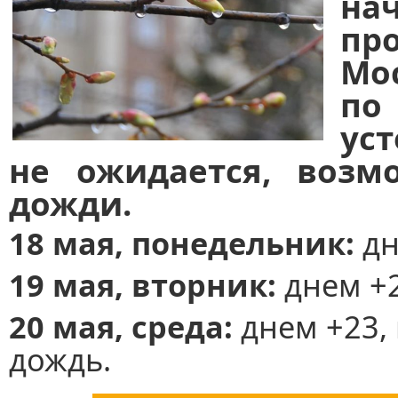
на
пр
Мо
по
ус
не ожидается, возм
дожди.
18 мая, понедельник:
дн
19 мая, вторник:
днем +2
20 мая, среда:
днем +23,
дождь.