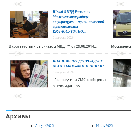
Штаб ОМВД России по
Москаленскому району
информирует – прием заявлений
осуществляется
КРУГЛОСУТОЧНО…
3 августа 2026
В соответствии с приказом МВД РФ от 29.08.2014...
Москаленск
ПОЛИЦИЯ ПРЕДУПРЕЖДАЕТ:
ОСТОРОЖНО–МОШЕННИКИ!
3 августа 2026
Вы получили СМС-сообщение
о неожиданном...
Архивы
Август 2026
Июль 2026