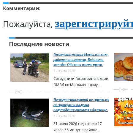
Комментарии:
зарегистрируй
Пожалуйста,
Последние новости
Госавтоинспекция Москаленского
района напоминает, Водители
мопедов Обязаны иметь права.
4 августа 2026
Сотрудники Госавтоинспекции
ОМВД по Москаленскому...
Несовершеннолетний не справился
со скутером и получив
повреждения оказался в больнице.
3 августа 2026
31 июля 2026 года около 17
часов 55 минут в районе...